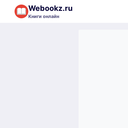
Перейти
Webookz.ru
к
Книги онлайн
содержимому