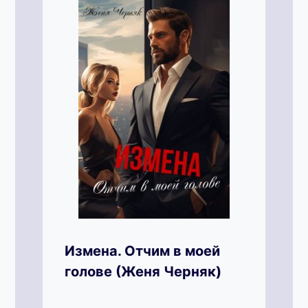
Измена. Отчим в моей
голове (Женя Черняк)