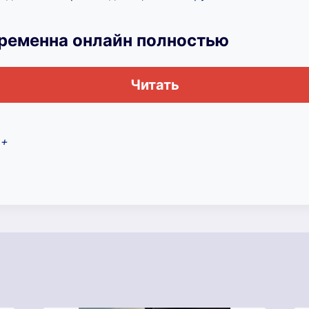
еременна онлайн полностью
Читать
2+