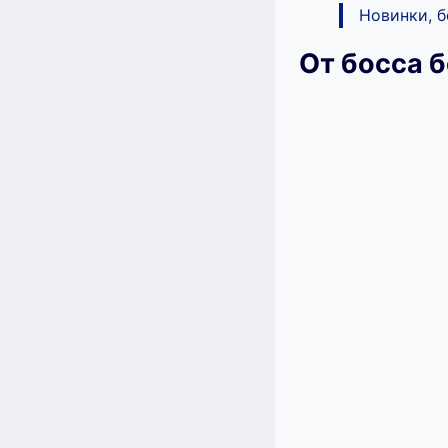
Новинки, 
От босса 