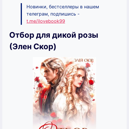
Новинки, бестселлеры в нашем
телеграм, подпишись -
t.me/ilovebook99
Отбор для дикой розы
(Элен Скор)