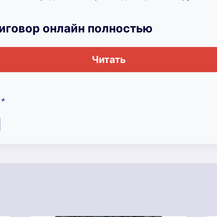
риговор онлайн полностью
Читать
2+