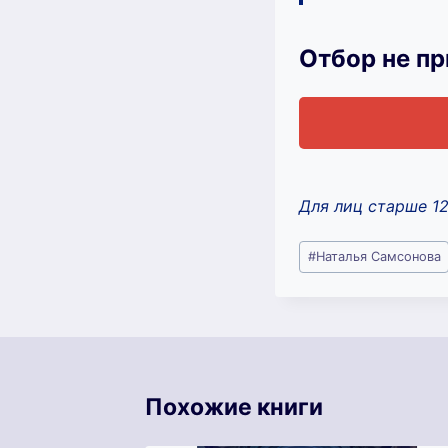
Отбор не п
Для лиц старше 1
Метки
#
Наталья Самсонова
записи:
Похожие книги