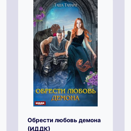
Обрести любовь демона
(ИДДК)