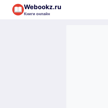
Перейти
Webookz.ru
к
Книги онлайн
содержимому