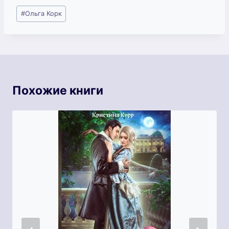
Метки
#
Ольга Корк
записи:
Похожие книги