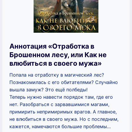
Аннотация «Отработка в
Брошенном лесу, или Как не
влюбиться в своего мужа»
Попала на отработку в магический лес?
Познакомилась с его обитателями? Случайно
вышла замуж? Это ещё полбеды!
Теперь нужно навести порядок там, где его
нет. Разобраться с зарвавшимися магами,
примирить непримиримых врагов. А главное,
не влюбиться в своего мужа. Но с последним,
кажется, намечаются большие проблемы…