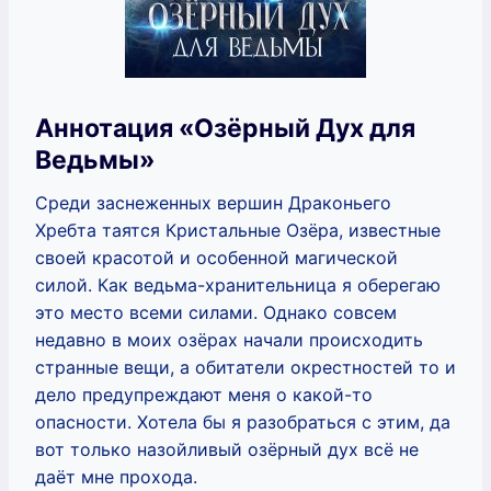
Аннотация «Озёрный Дух для
Ведьмы»
Среди заснеженных вершин Драконьего
Хребта таятся Кристальные Озёра, известные
своей красотой и особенной магической
силой. Как ведьма-хранительница я оберегаю
это место всеми силами. Однако совсем
недавно в моих озёрах начали происходить
странные вещи, а обитатели окрестностей то и
дело предупреждают меня о какой-то
опасности. Хотела бы я разобраться с этим, да
вот только назойливый озёрный дух всё не
даёт мне прохода.