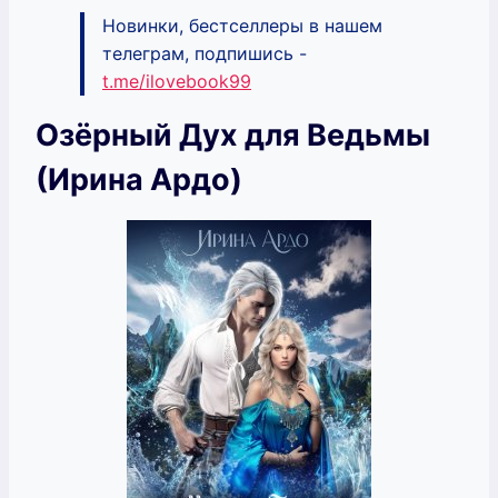
Новинки, бестселлеры в нашем
телеграм, подпишись -
t.me/ilovebook99
Озёрный Дух для Ведьмы
(Ирина Ардо)