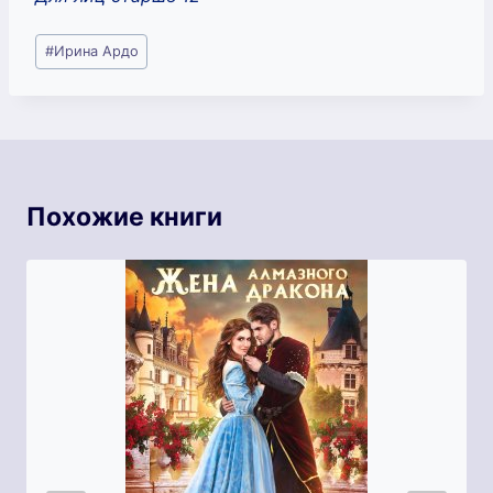
Метки
#
Ирина Ардо
записи:
Похожие книги