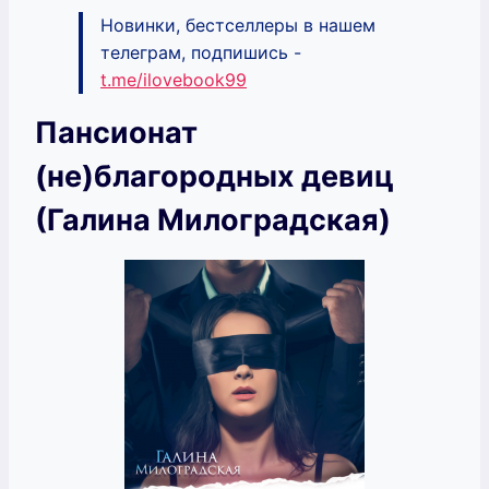
Новинки, бестселлеры в нашем
телеграм, подпишись -
t.me/ilovebook99
Пансионат
(не)благородных девиц
(Галина Милоградская)