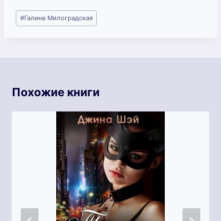
Метки
#
Галина Милоградская
записи:
Похожие книги