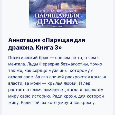
Аннотация «Парящая для
дракона. Книга 3»
Политический брак — совсем не то, о чем я
мечтала. Льды Ферверна безжалостны, точно
так же, как сердце мужчины, которому я
отдала свое. За его спиной раскроются крылья
власти, за моей — крылья любви. И лед
растает, а пламя замерзнет, когда я расскажу
миру свою историю. Ради крохи, для которой
живу. Ради той, за кого умру и воскресну.