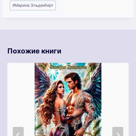
Метки
#
Марина Эльденберт
записи:
Похожие книги