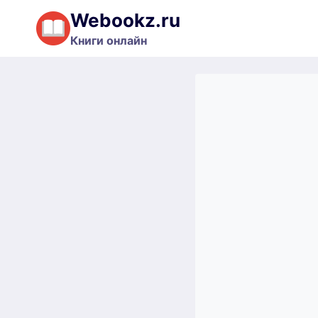
Перейти
Webookz.ru
к
Книги онлайн
содержимому