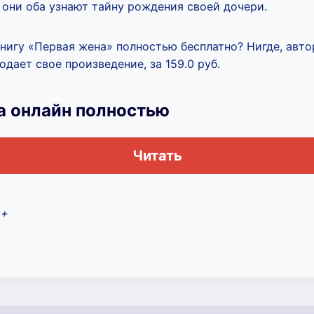
 они оба узнают тайну рождения своей дочери.
книгу «Первая жена» полностью бесплатно? Нигде, авт
дает свое произведение, за 159.0 руб.
а онлайн полностью
Читать
8+