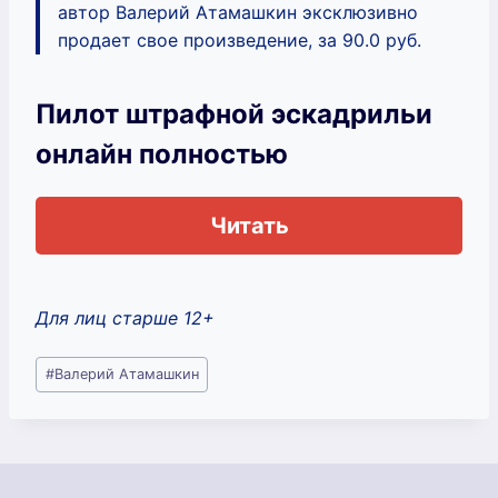
автор Валерий Атамашкин эксклюзивно
продает свое произведение, за 90.0 руб.
Пилот штрафной эскадрильи
онлайн полностью
Читать
Для лиц старше 12+
Метки
#
Валерий Атамашкин
записи: