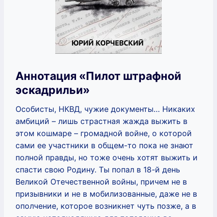
Аннотация «Пилот штрафной
эскадрильи»
Особисты, НКВД, чужие документы… Никаких
амбиций – лишь страстная жажда выжить в
этом кошмаре – громадной войне, о которой
сами ее участники в общем-то пока не знают
полной правды, но тоже очень хотят выжить и
спасти свою Родину. Ты попал в 18-й день
Великой Отечественной войны, причем не в
призывники и не в мобилизованные, даже не в
ополчение, которое возникнет чуть позже, а в