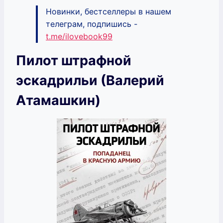
Новинки, бестселлеры в нашем
телеграм, подпишись -
t.me/ilovebook99
Пилот штрафной
эскадрильи (Валерий
Атамашкин)