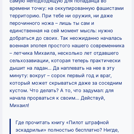
самую неподходящую для попаданца во
времени точку: на оккупированную фашистами
территорию. При тебе ни оружия, ни даже
перочинного ножа – лишь ты сам и
единственная на сей момент мысль: нужно
добраться до своих. Так неожиданно началась
военная эпопея простого нашего современника
– летчика Михаила, несколько лет отдавшего
сельхозавиации, которая теперь практически
дышит на ладан… Да наплевать на нее в эту
минуту: вокруг – сорок первый год и враг,
который может скрываться даже за соседним
кустом. Что делать? А то, что задумал: для
начала прорваться к своим… Действуй,
Михаил!
Где прочитать книгу «Пилот штрафной
эскадрильи» полностью бесплатно? Нигде,