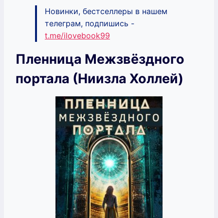
Новинки, бестселлеры в нашем
телеграм, подпишись -
t.me/ilovebook99
Пленница Межзвёздного
портала (Ниизла Холлей)