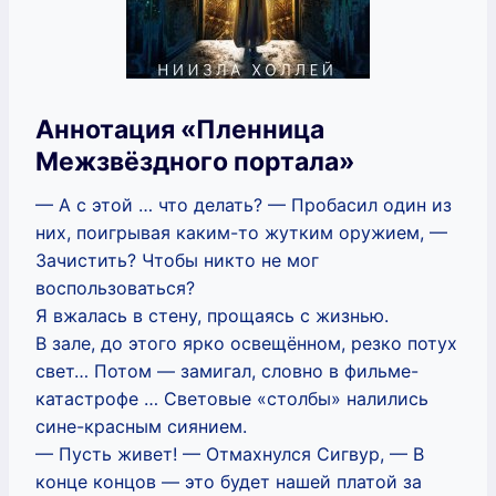
Аннотация «Пленница
Межзвёздного портала»
— А с этой … что делать? — Пробасил один из
них, поигрывая каким-то жутким оружием, —
Зачистить? Чтобы никто не мог
воспользоваться?
Я вжалась в стену, прощаясь с жизнью.
В зале, до этого ярко освещённом, резко потух
свет… Потом — замигал, словно в фильме-
катастрофе … Световые «столбы» налились
сине-красным сиянием.
— Пусть живет! — Отмахнулся Сигвур, — В
конце концов — это будет нашей платой за