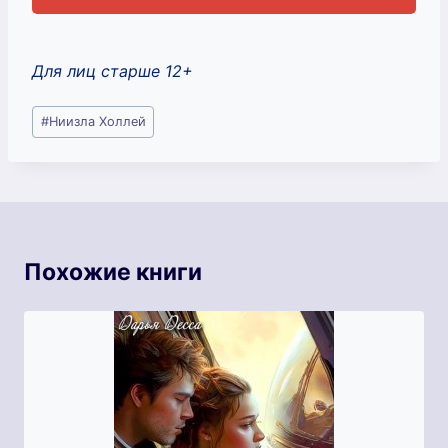
Для лиц старше 12+
Метки
#
Ниизла Холлей
записи:
Похожие книги