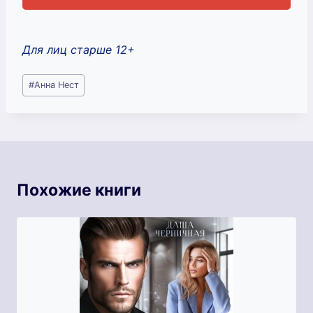
Для лиц старше 12+
Метки
#
Анна Нест
записи:
Похожие книги