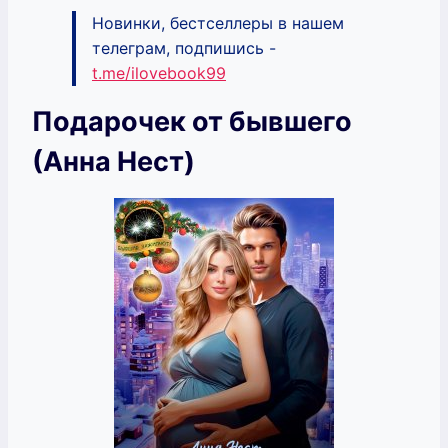
Новинки, бестселлеры в нашем
телеграм, подпишись -
t.me/ilovebook99
Подарочек от бывшего
(Анна Нест)