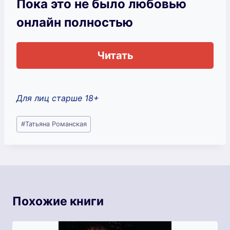
Пока это не было любовью
онлайн полностью
Читать
Для лиц старше 18+
Метки
#
Татьяна Романская
записи:
Похожие книги