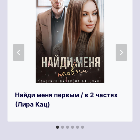
Найди меня первым / в 2 частях
(Лира Кац)