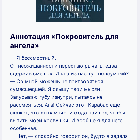
Аннотация «Покровитель для
ангела»
— Я бессмертный.
От неожиданности перестаю рычать, едва
сдержав смешок. И кто из нас тут полоумный?
— Со мной можешь не притворяться
сумасшедшей. Я слышу твои мысли.
Закусываю губу изнутри, пытаясь не
рассмеяться. Ага! Сейчас этот Карабас еще
скажет, что он вампир, и сюда пришел, чтобы
выпить моей кровушки. И вообще я для него
особенная.
— Нет, — спокойно говорит он, будто я задала