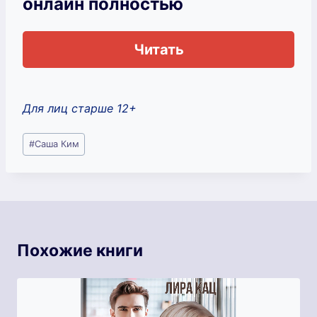
онлайн полностью
Читать
Для лиц старше 12+
Метки
#
Саша Ким
записи:
Похожие книги