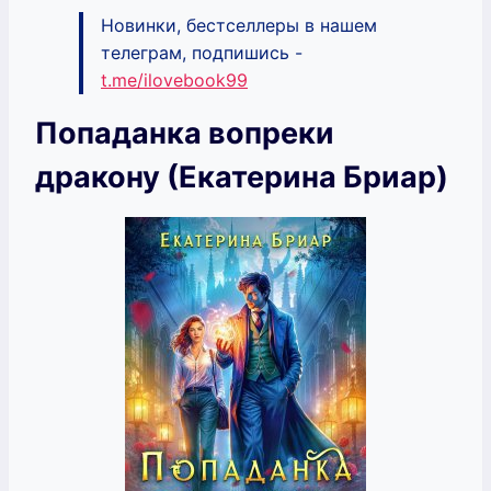
Новинки, бестселлеры в нашем
телеграм, подпишись -
t.me/ilovebook99
Попаданка вопреки
дракону (Екатерина Бриар)