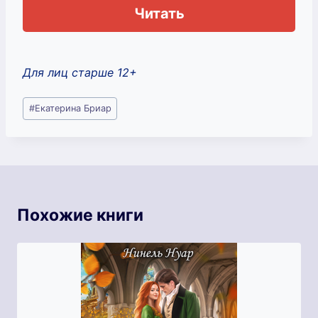
Читать
Для лиц старше 12+
Метки
#
Екатерина Бриар
записи:
Похожие книги