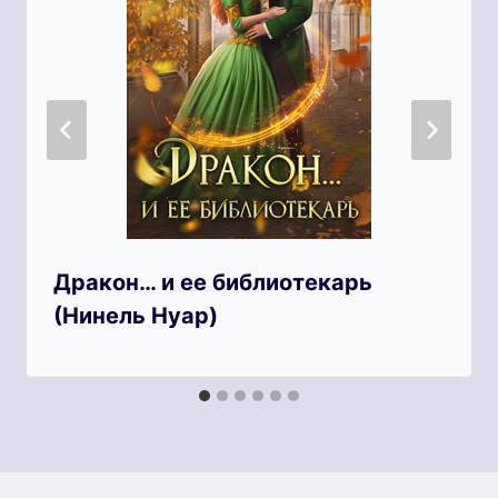
Дракон… и ее библиотекарь
(Нинель Нуар)