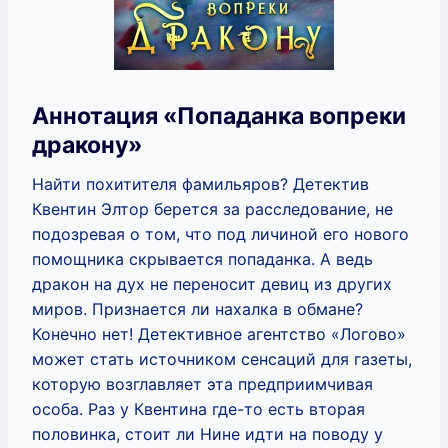
Аннотация «Попаданка вопреки
дракону»
Найти похитителя фамильяров? Детектив
Квентин Элтор берется за расследование, не
подозревая о том, что под личиной его нового
помощника скрывается попаданка. А ведь
дракон на дух не переносит девиц из других
миров. Признается ли нахалка в обмане?
Конечно нет! Детективное агентство «Логово»
может стать источником сенсаций для газеты,
которую возглавляет эта предприимчивая
особа. Раз у Квентина где-то есть вторая
половинка, стоит ли Нине идти на поводу у