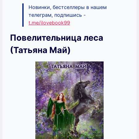
Новинки, бестселлеры в нашем
телеграм, подпишись -
t.me/ilovebook99
Повелительница леса
(Татьяна Май)