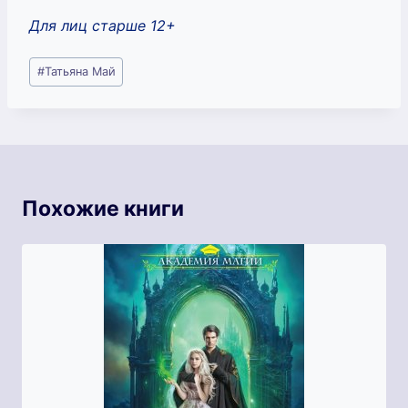
Для лиц старше 12+
Метки
#
Татьяна Май
записи:
Похожие книги