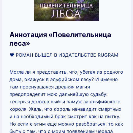
Аннотация «Повелительница
леса»
‍❤️‍ РОМАН ВЫШЕЛ В ИЗДАТЕЛЬСТВЕ RUGRAM
Могла ли я представить, что, убегая из родного
дома, окажусь в эльфийском лесу? И именно
там проснувшаяся древняя магия
предопределит мою дальнейшую судьбу:
теперь я должна выйти замуж за эльфийского
короля. Жаль, что король ненавидит смертных
и на необходимый брак смотрит как на пытку.
Но если с этим еще можно разобраться, то как
быть с тем, что с моим появлением череда