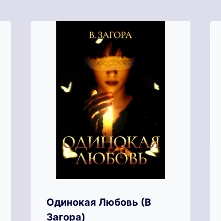
Одинокая Любовь (В
Загора)