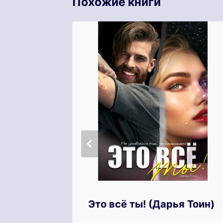
Похожие книги
Это всё ты! (Дарья Тоин)
 я твой
а)