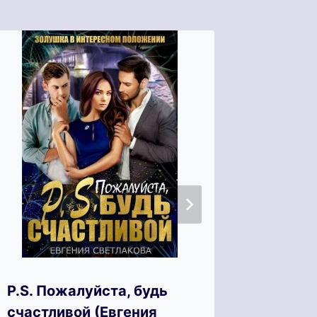
P.S. Пожалуйста, будь
Развод
счастливой (Евгения
измены