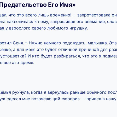
Предательство Его Имя»
ал, что это всего лишь временно! – запротестовала она
она наклонилась к нему, запрашивая его внимание, сло
ая у взрослого своего любимого игрушку.
тветил Сеня. – Нужно немного подождать, малышка. Эт
енке, а для меня это будет отличной причиной для раз
устоцветка? И кто будет разбираться, что это я подме
 все это время.
емья рухнула, когда я вернулась раньше обычного пос
муж сделал мне потрясающий сюрприз — привел в нашу