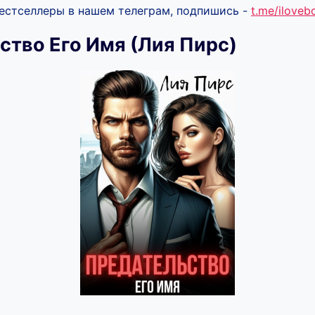
бестселлеры в нашем телеграм, подпишись -
t.me/ilove
ство Его Имя (Лия Пирс)