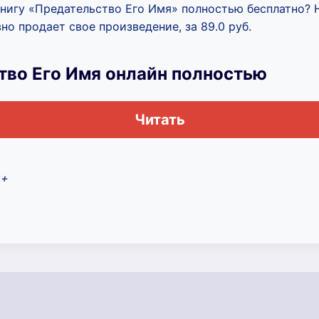
книгу «Предательство Его Имя» полностью бесплатно? Н
но продает свое произведение, за 89.0 руб.
тво Его Имя онлайн полностью
Читать
8+