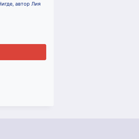
игде, автор Лия