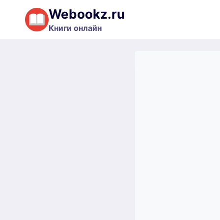
Перейти
Webookz.ru
к
Книги онлайн
содержимому