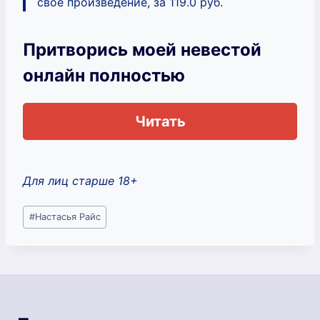
свое произведение, за 119.0 руб.
Притворись моей невестой
онлайн полностью
Читать
Для лиц старше 18+
Метки
#
Настасья Райс
записи: