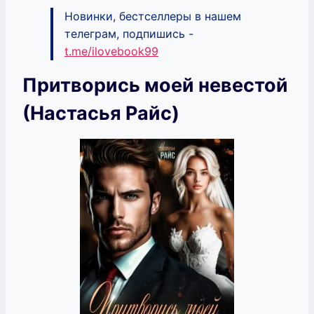
Новинки, бестселлеры в нашем
телеграм, подпишись -
t.me/ilovebook99
Притворись моей невестой
(Настасья Райс)