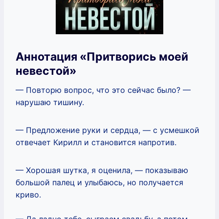
Аннотация «Притворись моей
невестой»
— Повторю вопрос, что это сейчас было? —
нарушаю тишину.
— Предложение руки и сердца, — с усмешкой
отвечает Кирилл и становится напротив.
— Хорошая шутка, я оценила, — показываю
большой палец и улыбаюсь, но получается
криво.
— Да ладно тебе, сыграем свадьбу, а потом