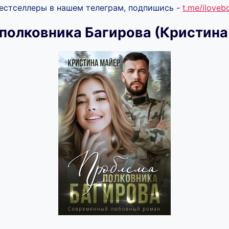
бестселлеры в нашем телеграм, подпишись -
t.me/ilove
полковника Багирова (Кристина