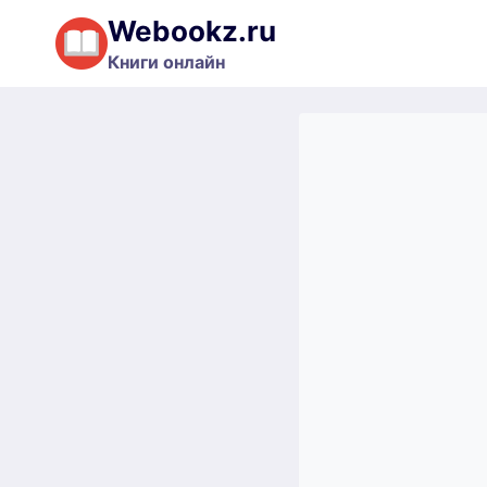
Перейти
Webookz.ru
к
Книги онлайн
содержимому