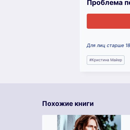
Проблема п
Для лиц старше 1
Метки
#
Кристина Майер
записи:
Похожие книги