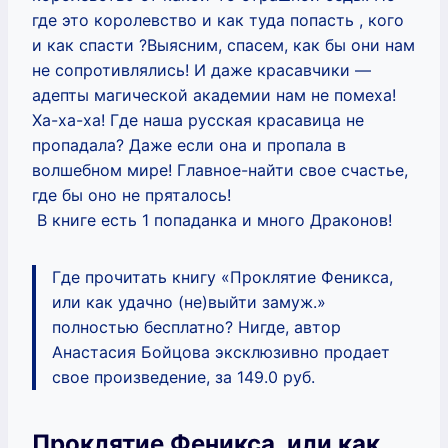
где это королевство и как туда попасть , кого
и как спасти ?Выясним, спасем, как бы они нам
не сопротивлялись! И даже красавчики —
адепты магической академии нам не помеха!
Ха-ха-ха! Где наша русская красавица не
пропадала? Даже если она и пропала в
волшебном мире! Главное-найти свое счастье,
где бы оно не пряталось!
В книге есть 1 попаданка и много Драконов!
Где прочитать книгу «Проклятие Феникса,
или как удачно (не)выйти замуж.»
полностью бесплатно? Нигде, автор
Анастасия Бойцова эксклюзивно продает
свое произведение, за 149.0 руб.
Проклятие Феникса, или как