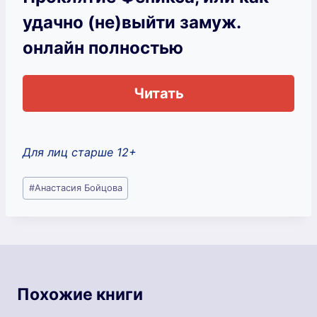
удачно (не)выйти замуж.
онлайн полностью
Читать
Для лиц старше 12+
Метки
#
Анастасия Бойцова
записи:
Похожие книги