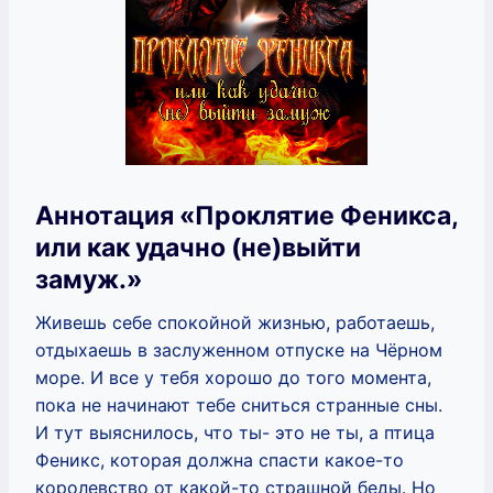
Аннотация «Проклятие Феникса,
или как удачно (не)выйти
замуж.»
Живешь себе спокойной жизнью, работаешь,
отдыхаешь в заслуженном отпуске на Чёрном
море. И все у тебя хорошо до того момента,
пока не начинают тебе сниться странные сны.
И тут выяснилось, что ты- это не ты, а птица
Феникс, которая должна спасти какое-то
королевство от какой-то страшной беды. Но