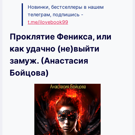
Новинки, бестселлеры в нашем
телеграм, подпишись -
t.me/ilovebook99
Проклятие Феникса, или
как удачно (не)выйти
замуж. (Анастасия
Бойцова)