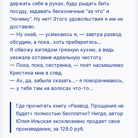
держать себя в руках, буду рыдать бить
посуду, задавать бесконечные “за что” и
“почему”. Ну нет! Этого удовольствия я им не
доставлю.
— Ну окей, — усмехаюсь я, — завтра развод
обсудим, а пока…хоть приберитесь…
Я обвожу взглядом грязную кухню, а ведь
уезжала оставив идеальную чистоту.
— Пока, пока, сестренка, — поет насмешливо
Кристина мне в след.
— Ах, да, забыла сказать…- я поворачиваюсь,
— у тебя там на волосах что-то…
Где прочитать книгу «Развод. Прощения не
будет» полностью бесплатно? Нигде, автор
Юлия Ильская эксклюзивно продает свое
произведение, за 129.0 руб.