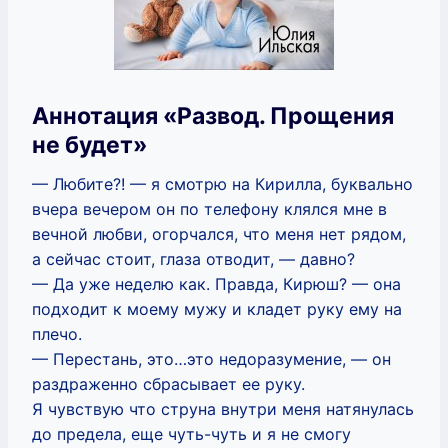
Аннотация «Развод. Прощения
не будет»
— Любите?! — я смотрю на Кирилла, буквально
вчера вечером он по телефону клялся мне в
вечной любви, огорчался, что меня нет рядом,
а сейчас стоит, глаза отводит, — давно?
— Да уже неделю как. Правда, Кирюш? — она
подходит к моему мужу и кладет руку ему на
плечо.
— Перестань, это…это недоразумение, — он
раздраженно сбрасывает ее руку.
Я чувствую что струна внутри меня натянулась
до предела, еще чуть-чуть и я не смогу