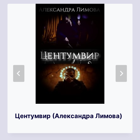
Центумвир (Александра Лимова)