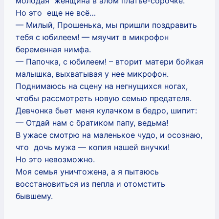
молодая женщина в алом платье-сорочке.
Но это еще не всё…
— Милый, Прошенька, мы пришли поздравить
тебя с юбилеем! — мяучит в микрофон
беременная нимфа.
— Папочка, с юбилеем! – вторит матери бойкая
малышка, выхватывая у нее микрофон.
Поднимаюсь на сцену на негнущихся ногах,
чтобы рассмотреть новую семью предателя.
Девчонка бьет меня кулачком в бедро, шипит:
— Отдай нам с братиком папу, ведьма!
В ужасе смотрю на маленькое чудо, и осознаю,
что дочь мужа — копия нашей внучки!
Но это невозможно.
Моя семья уничтожена, а я пытаюсь
восстановиться из пепла и отомстить
бывшему.