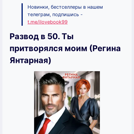
Новинки, бестселлеры в нашем
телеграм, подпишись -
t.me/ilovebook99
Развод в 50. Ты
притворялся моим (Регина
Янтарная)