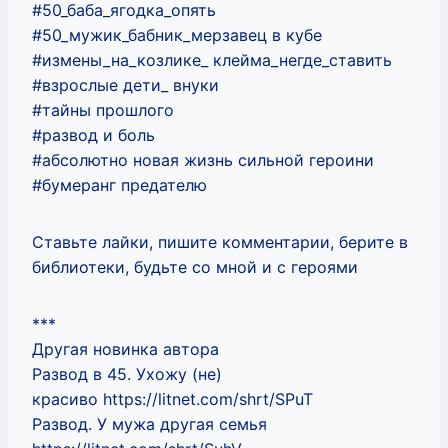
#50_баба_ягодка_опять
#50_мужик_бабник_мерзавец в кубе
#измены_на_козлике_ клейма_негде_ставить
#взрослые дети_ внуки
#тайны прошлого
#развод и боль
#абсолютно новая жизнь сильной героини
#бумеранг предателю
Ставьте лайки, пишите комментарии, берите в
библиотеки, будьте со мной и с героями
***
Другая новинка автора
Развод в 45. Ухожу (не)
красиво https://litnet.com/shrt/SPuT
Развод. У мужа другая семья