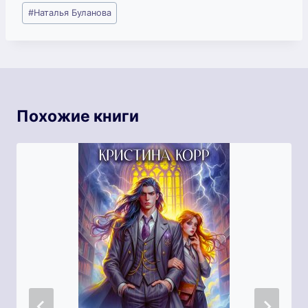
Метки
#
Наталья Буланова
записи:
Похожие книги