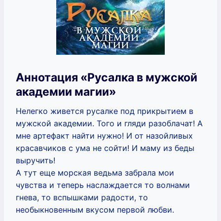
Аннотация «Русалка в мужской
академии магии»
Нелегко живется русалке под прикрытием в
мужской академии. Того и гляди разоблачат! А
мне артефакт найти нужно! И от назойливых
красавчиков с ума не сойти! И маму из беды
выручить!
А тут еще морская ведьма забрала мои
чувства и теперь наслаждается то волнами
гнева, то вспышками радости, то
необыкновенным вкусом первой любви.