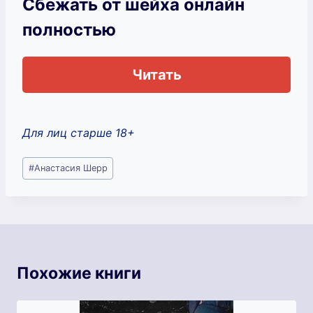
Сбежать от шейха онлайн
полностью
Читать
Для лиц старше 18+
Метки
#
Анастасия Шерр
записи:
Похожие книги