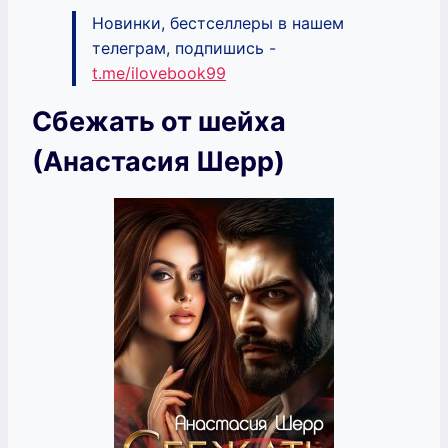
Новинки, бестселлеры в нашем
телеграм, подпишись -
t.me/ilovebook99
Сбежать от шейха
(Анастасия Шерр)