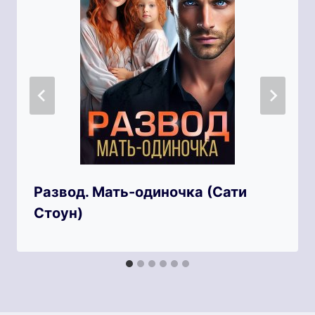
Развод. Мать-одиночка (Сати
Стоун)