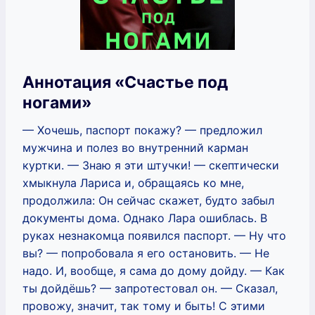
Аннотация «Счастье под
ногами»
— Хочешь, паспорт покажу? — предложил
мужчина и полез во внутренний карман
куртки. — Знаю я эти штучки! — скептически
хмыкнула Лариса и, обращаясь ко мне,
продолжила: Он сейчас скажет, будто забыл
документы дома. Однако Лара ошиблась. В
руках незнакомца появился паспорт. — Ну что
вы? — попробовала я его остановить. — Не
надо. И, вообще, я сама до дому дойду. — Как
ты дойдёшь? — запротестовал он. — Сказал,
провожу, значит, так тому и быть! С этими