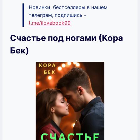
Новинки, бестселлеры в нашем
телеграм, подпишись -
t.me/ilovebook99
Счастье под ногами (Кора
Бек)