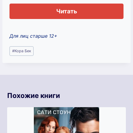
Читать
Для лиц старше 12+
Метки
#
Кора Бек
записи:
Похожие книги