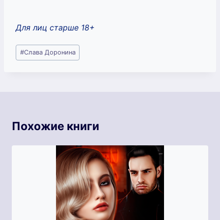
Для лиц старше 18+
Метки
#
Слава Доронина
записи:
Похожие книги