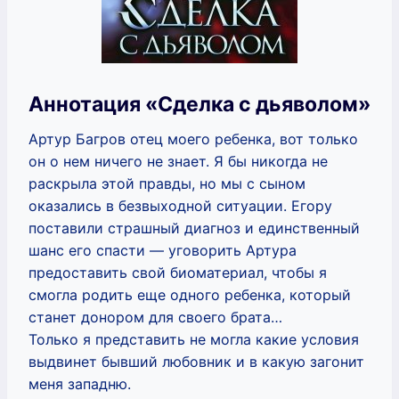
Аннотация «Сделка с дьяволом»
Артур Багров отец моего ребенка, вот только
он о нем ничего не знает. Я бы никогда не
раскрыла этой правды, но мы с сыном
оказались в безвыходной ситуации. Егору
поставили страшный диагноз и единственный
шанс его спасти — уговорить Артура
предоставить свой биоматериал, чтобы я
смогла родить еще одного ребенка, который
станет донором для своего брата…
Только я представить не могла какие условия
выдвинет бывший любовник и в какую загонит
меня западню.