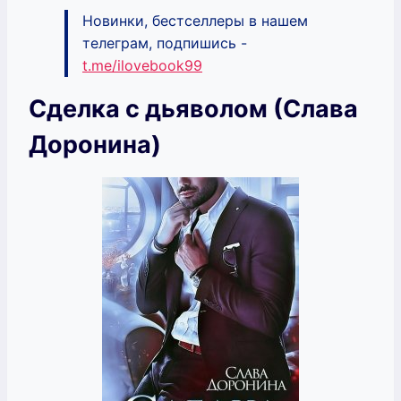
Новинки, бестселлеры в нашем
телеграм, подпишись -
t.me/ilovebook99
Сделка с дьяволом (Слава
Доронина)