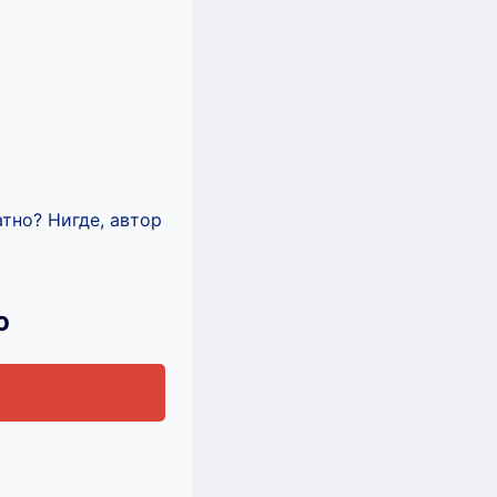
тно? Нигде, автор
ю