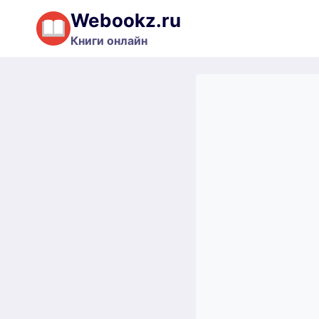
Перейти
Webookz.ru
к
Книги онлайн
содержимому