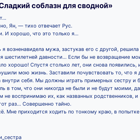
Сладкий соблазн для сводной»
ят…
но, Ян, — тихо отвечает Рус.
. И хорошо, что это только я…
ь я возненавидела мужа, застукав его с другой, решила
я шестилетней давности… Если бы не возвращение мо
ыло хорошо! Спустя столько лет, они снова появились, 
ушили мою жизнь. Заставили почувствовать то, что я 
а внутри себя. Мы должны играть примерных сестру и б
оль в том, что они никогда не были и не будут моими, 
м не воспринимаю их, как названных родственников, и
этот раз… Совершенно тайно.
сё. Мне приходится ходить по тонкому краю, в попытк
и_сестра