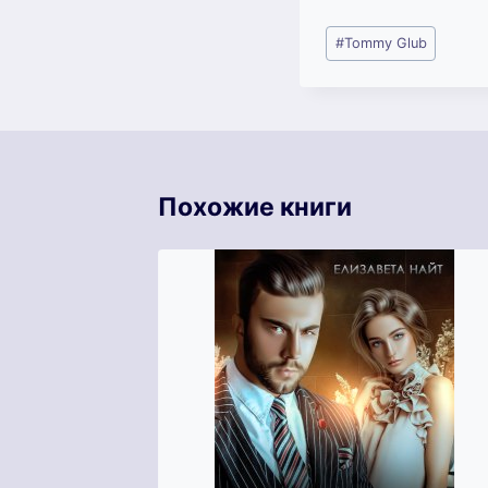
Метки
#
Tommy Glub
записи:
Похожие книги