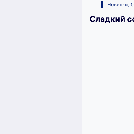
Новинки, 
Сладкий с