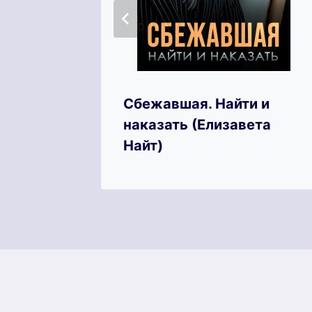
 2
Сбежавшая. Найти и
наказать (Елизавета
Найт)