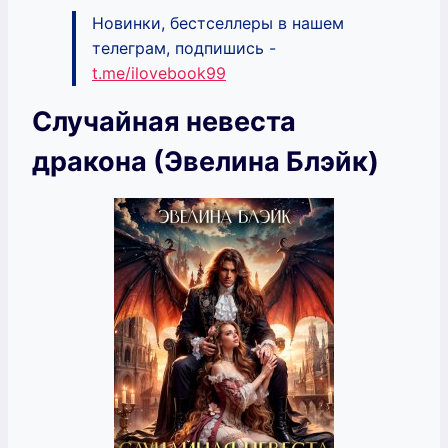
Новинки, бестселлеры в нашем
телеграм, подпишись -
t.me/ilovebook99
Случайная невеста
дракона (Эвелина Блэйк)