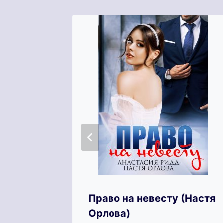
ороля
Право на невесту (Настя
Орлова)