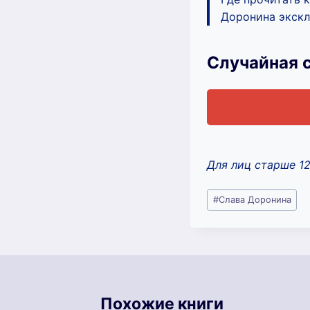
Доронина экскл
Случайная 
Для лиц старше 1
Метки
#
Слава Доронина
записи:
Похожие книги