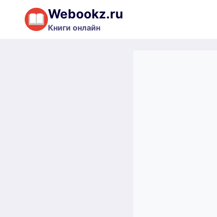
Перейти
Webookz.ru
к
Книги онлайн
содержимому