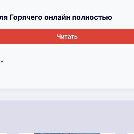
ля Горячего онлайн полностью
Читать
2+