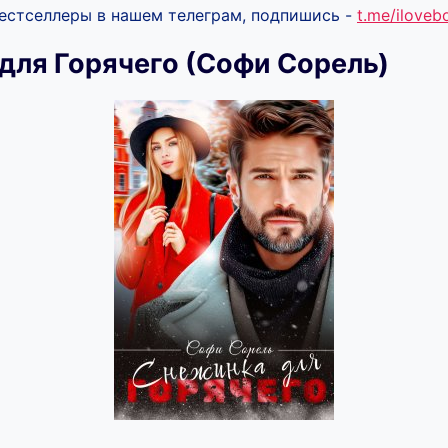
бестселлеры в нашем телеграм, подпишись -
t.me/ilove
для Горячего (Софи Сорель)