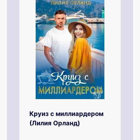
Круиз с миллиардером
(Лилия Орланд)