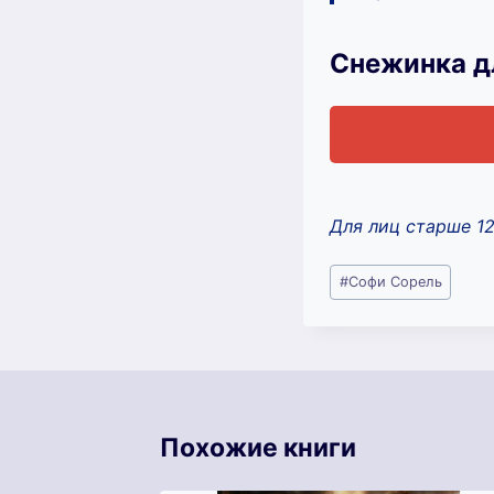
Снежинка д
Для лиц старше 1
Метки
#
Софи Сорель
записи:
Похожие книги