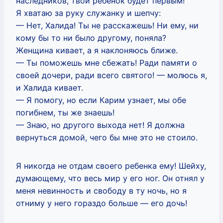
наследников, твой ребенок будет первым!
Я хватаю за руку служанку и шепчу:
— Нет, Халида! Ты не расскажешь! Ни ему, ни
кому бы то ни было другому, поняла?
Женщина кивает, а я наклоняюсь ближе.
— Ты поможешь мне сбежать! Ради памяти о
своей дочери, ради всего святого! — молюсь я,
и Халида кивает.
— Я помогу, но если Карим узнает, мы обе
погибнем, ты же знаешь!
— Знаю, но другого выхода нет! Я должна
вернуться домой, чего бы мне это не стоило.
Я никогда не отдам своего ребенка ему! Шейху,
думающему, что весь мир у его ног. Он отнял у
меня невинность и свободу в ту ночь, но я
отниму у него гораздо больше — его дочь!