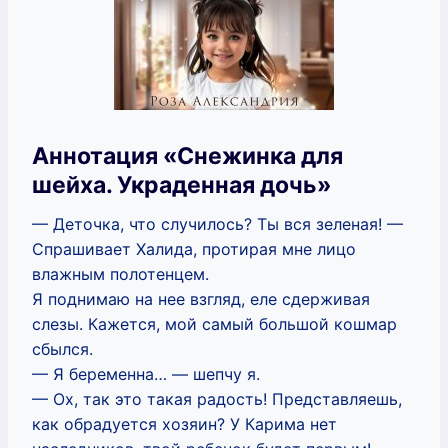
Аннотация «Снежинка для
шейха. Украденная дочь»
— Деточка, что случилось? Ты вся зеленая! —
Спрашивает Халида, протирая мне лицо
влажным полотенцем.
Я поднимаю на нее взгляд, еле сдерживая
слезы. Кажется, мой самый большой кошмар
сбылся.
— Я беременна… — шепчу я.
— Ох, так это такая радость! Представляешь,
как обрадуется хозяин? У Карима нет