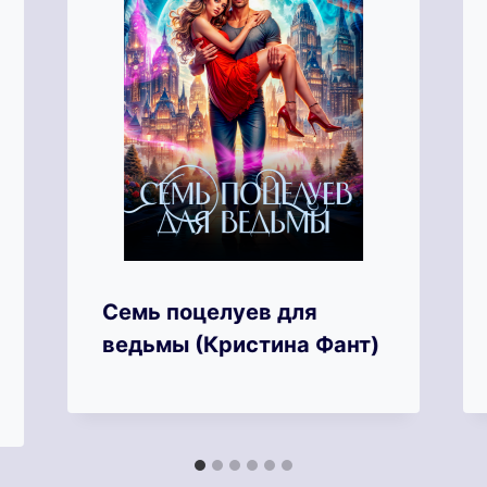
Семь поцелуев для
ведьмы (Кристина Фант)