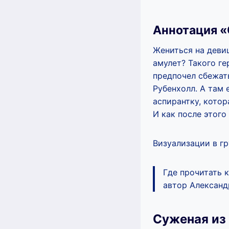
Аннотация «
Жениться на деви
амулет? Такого ге
предпочел сбежат
Рубенхолл. А там 
аспирантку, котор
И как после этого
Визуализации в гр
Где прочитать 
автор Александ
Суженая из