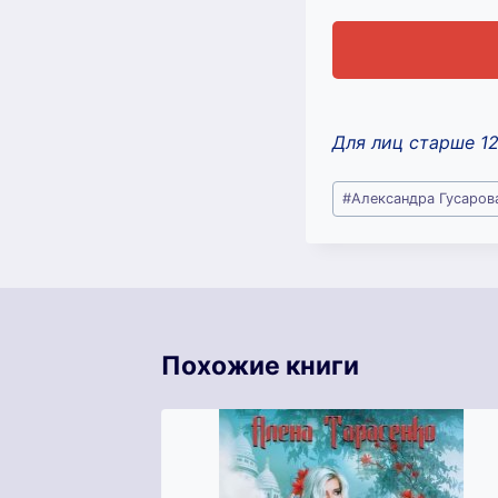
Для лиц старше 1
Метки
#
Александра Гусаров
записи:
Похожие книги