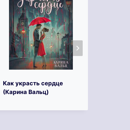
Как украсть сердце
Сезон 
(Карина Вальц)
(Кира 