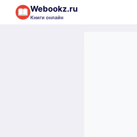
Перейти
Webookz.ru
к
Книги онлайн
содержимому