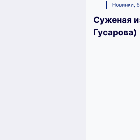
Новинки, 
Суженая и
Гусарова)