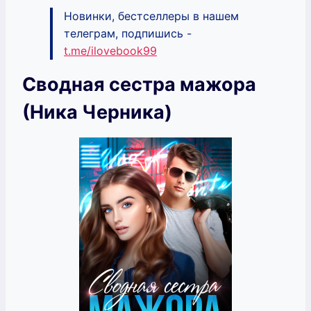
Новинки, бестселлеры в нашем
телеграм, подпишись -
t.me/ilovebook99
Сводная сестра мажора
(Ника Черника)