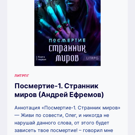
ЛИТРПГ
Посмертие-1. Странник
миров (Андрей Ефремов)
Аннотация «Посмертие-1. Странник миров»
— Живи по совести, Олег, и никогда не
нарушай данного слова, от этого будет
зависеть твое посмертие! – говорил мне