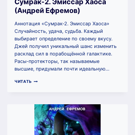
Сумрак-2. Эмиссар Хаоса
(Андрей Ефремов)
Аннотация «Сумрак-2. Эмиссар Хаоса»
Случайность, удача, судьба. Каждый
выбирает определение по своему вкусу.
Джей получил уникальный шанс изменить
расклад сил в порабощённой галактике.
Расы-протекторы, так называемые
высшие, придумали почти идеальную…
СУМРАК-2.
ЧИТАТЬ
ЭМИССАР
ХАОСА
(АНДРЕЙ
ЕФРЕМОВ)