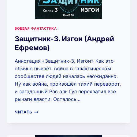
БОЕВАЯ ФАНТАСТИКА
Защитник-3. Изгои (Андрей
Ефремов)
Аннотация «Защитник-3. Изгои» Как это
обычно бывает, война в галактическом
сообществе людей началась неожиданно.
Ну как война, произошёл тихий переворот,
и загадочный Рас аль Гул перехватил все
рычаги власти. Осталось…
ЗАЩИТНИК-3.
ЧИТАТЬ
ИЗГОИ
(АНДРЕЙ
ЕФРЕМОВ)