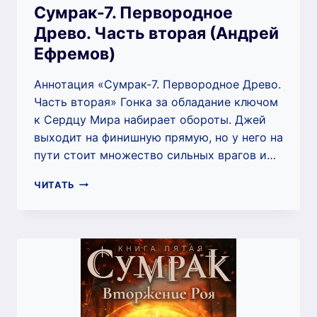
Сумрак-7. Первородное
Древо. Часть вторая (Андрей
Ефремов)
Аннотация «Сумрак-7. Первородное Древо.
Часть вторая» Гонка за обладание ключом
к Сердцу Мира набирает обороты. Джей
выходит на финишную прямую, но у него на
пути стоит множество сильных врагов и…
СУМРАК-7.
ЧИТАТЬ
ПЕРВОРОДНОЕ
ДРЕВО.
ЧАСТЬ
ВТОРАЯ
(АНДРЕЙ
ЕФРЕМОВ)