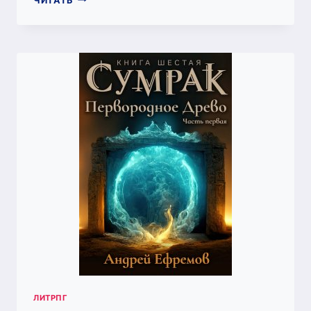
ЧИТАТЬ
БЕССМЕРТНОГО-2
МЕРТВЫЕ
ЗЕМЛИ
(АНДРЕЙ
ЕФРЕМОВ)
ЛИТРПГ