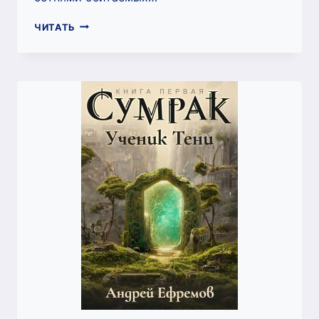
ИСТОРИЯ
ЧИТАТЬ
БЕССМЕРТНОГО-6.
СТРАЖИ
ЗЕМЛИ
(АНДРЕЙ
ЕФРЕМОВ)