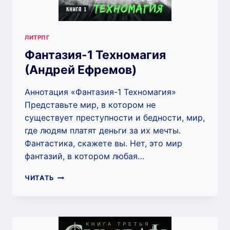
ЛИТРПГ
Фантазия-1 Техномагия
(Андрей Ефремов)
Аннотация «Фантазия-1 Техномагия»
Представьте мир, в котором не
существует преступности и бедности, мир,
где людям платят деньги за их мечты.
Фантастика, скажете вы. Нет, это мир
фантазий, в котором любая…
ФАНТАЗИЯ-1
ЧИТАТЬ
ТЕХНОМАГИЯ
(АНДРЕЙ
ЕФРЕМОВ)