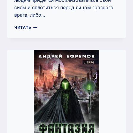
людям придётся мобилизовать все свои
силы и сплотиться перед лицом грозного
врага, либо…
СУМРАК-5.
ЧИТАТЬ
ВТОРЖЕНИЕ
РОЯ
(АНДРЕЙ
ЕФРЕМОВ)