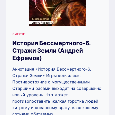
ЛИТРПГ
История Бессмертного-6.
Стражи Земли (Андрей
Ефремов)
Аннотация «История Бессмертного-6.
Стражи Земли» Игры кончились.
Противостояние с могущественными
Старшими расами выходит на совершенно
новый уровень. Что может
противопоставить жалкая горстка людей
хитрому и коварному врагу, владеющему
сотнями обитаемых…