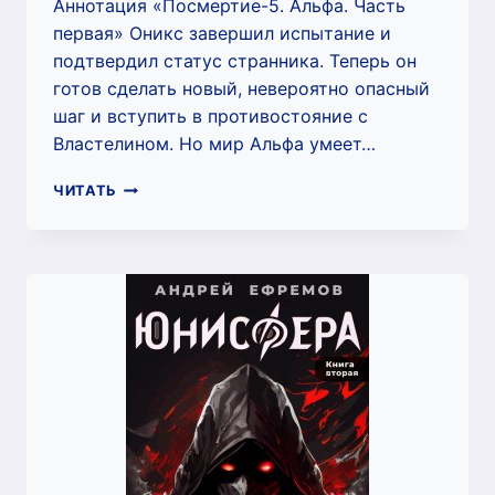
Аннотация «Посмертие-5. Альфа. Часть
первая» Оникс завершил испытание и
подтвердил статус странника. Теперь он
готов сделать новый, невероятно опасный
шаг и вступить в противостояние с
Властелином. Но мир Альфа умеет…
ПОСМЕРТИЕ-5.
ЧИТАТЬ
АЛЬФА.
ЧАСТЬ
ПЕРВАЯ
(АНДРЕЙ
ЕФРЕМОВ)