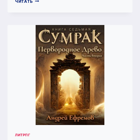
ЮНИСФЕРА-2.
ЧИТАТЬ
ИГРА
(АНДРЕЙ
ЕФРЕМОВ)
ЛИТРПГ