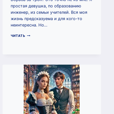
простая девушка, по образованию
инженер, из семьи учителей. Вся моя
жизнь предсказуема и для кого-то
неинтересна. Но…
ЭЛОИЗА,
ЧИТАТЬ
ДОЧЬ
КОРОЛЯ
(АЙЛИН
ЛИН)