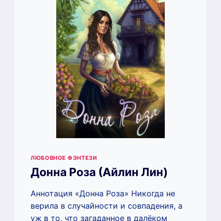
ЛЮБОВНОЕ ФЭНТЕЗИ
Донна Роза (Айлин Лин)
Аннотация «Донна Роза» Никогда не
верила в случайности и совпадения, а
уж в то, что загаданное в далёком