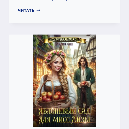
СТАРОЕ
ЧИТАТЬ
ПОМЕСТЬЕ
БАТЛЕРА
(АЙЛИН
ЛИН)