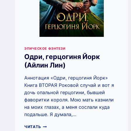
ЭПИЧЕСКОЕ ФЭНТЕЗИ
Одри, герцогиня Йорк
(Айлин Лин)
Аннотация «Одри, герцогиня Йорк»
Книга ВТОРАЯ Роковой случай и вот я
дочь опальной герцогини, бывшей
фаворитки короля. Мою мать казнили
на моих глазах, а меня сослали куда
подальше. Я думала,…
ОДРИ,
ЧИТАТЬ