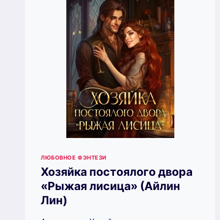
ЛЮБОВНОЕ ФЭНТЕЗИ
Хозяйка постоялого двора
«Рыжая лисица» (Айлин
Лин)