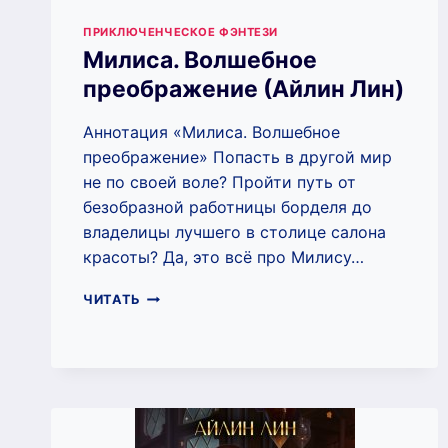
ПРИКЛЮЧЕНЧЕСКОЕ ФЭНТЕЗИ
Милиса. Волшебное
преображение (Айлин Лин)
Аннотация «Милиса. Волшебное
преображение» Попасть в другой мир
не по своей воле? Пройти путь от
безобразной работницы борделя до
владелицы лучшего в столице салона
красоты? Да, это всё про Милису…
МИЛИСА.
ЧИТАТЬ
ВОЛШЕБНОЕ
ПРЕОБРАЖЕНИЕ
(АЙЛИН
ЛИН)