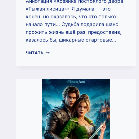
Аннотация «Хозяйка постоялого двора
«Рыжая лисица»» Я думала — это
конец, но оказалось, что это только
начало пути… Судьба подарила шанс
прожить жизнь ещё раз, предоставив,
казалось бы, шикарные стартовые…
ХОЗЯЙКА
ЧИТАТЬ
ПОСТОЯЛОГО
ДВОРА
«РЫЖАЯ
ЛИСИЦА»
(АЙЛИН
ЛИН)