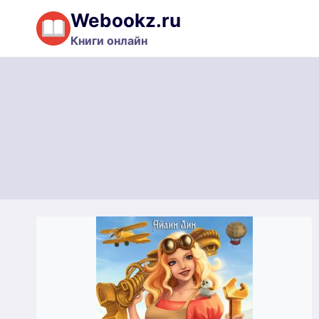
Перейти
Webookz.ru
к
Книги онлайн
содержимому