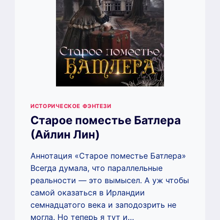
ИСТОРИЧЕСКОЕ ФЭНТЕЗИ
Старое поместье Батлера
(Айлин Лин)
Аннотация «Старое поместье Батлера»
Всегда думала, что параллельные
реальности — это вымысел. А уж чтобы
самой оказаться в Ирландии
семнадцатого века и заподозрить не
могла. Но теперь я тут и…