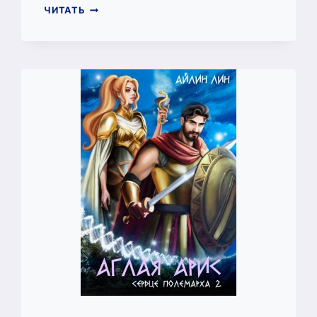
НЕВЕРОЯТНАЯ
ЧИТАТЬ
ДОКТОР
БЕЛЛЬ
И
ПОВЕЛИТЕЛЬ
ДРАКОНОВ
(АЙЛИН
ЛИН)