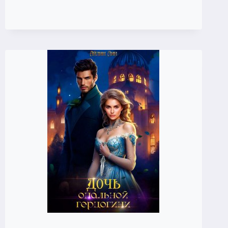
(АЙЛИН
ЛИН)