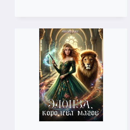
ГЕРЦОГИНЯ
ЙОРК
(АЙЛИН
ЛИН)