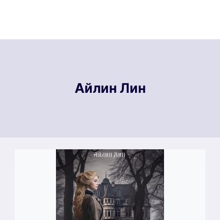
Айлин Лин