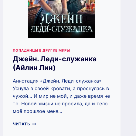
ПОПАДАНЦЫ В ДРУГИЕ МИРЫ
Джейн. Леди-служанка
(Айлин Лин)
Аннотация «Джейн. Леди-служанка»
Уснула в своей кровати, а проснулась в
чужой… И мир не мой, и даже время не
то. Новой жизни не просила, да и тело
моё прошлое меня…
ДЖЕЙН.
ЧИТАТЬ
ЛЕДИ-
СЛУЖАНКА