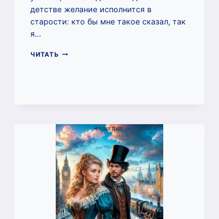
детстве желание исполнится в
старости: кто бы мне такое сказал, так
я…
ДОННА
ЧИТАТЬ
РОЗА
(АЙЛИН
ЛИН)