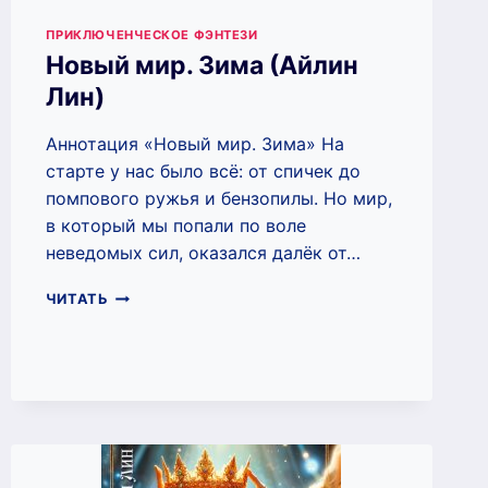
ПРИКЛЮЧЕНЧЕСКОЕ ФЭНТЕЗИ
Новый мир. Зима (Айлин
Лин)
Аннотация «Новый мир. Зима» На
старте у нас было всё: от спичек до
помпового ружья и бензопилы. Но мир,
в который мы попали по воле
неведомых сил, оказался далёк от…
НОВЫЙ
ЧИТАТЬ
МИР.
ЗИМА
(АЙЛИН
ЛИН)