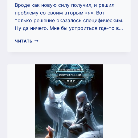
Вроде как новую силу получил, и решил
проблему со своим вторым «я». Вот
только решение оказалось специфическим.
Ну да ничего. Мне бы устроиться где-то в…
ВОЛШЕБНЫЙ
ЧИТАТЬ
МИР
3:
НАЕМНИК
(ДМИТРИЙ
СЕРЕБРЯКОВ)