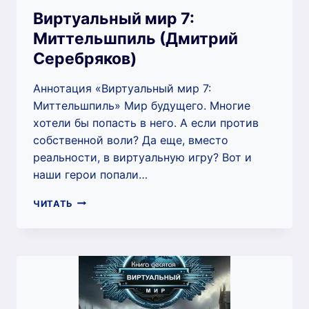
Виртуальный мир 7:
Миттельшпиль (Дмитрий
Серебряков)
Аннотация «Виртуальный мир 7:
Миттельшпиль» Мир будущего. Многие
хотели бы попасть в него. А если против
собственной воли? Да еще, вместо
реальности, в виртуальную игру? Вот и
наши герои попали…
ВИРТУАЛЬНЫЙ
ЧИТАТЬ
МИР
7:
МИТТЕЛЬШПИЛЬ
(ДМИТРИЙ
СЕРЕБРЯКОВ)