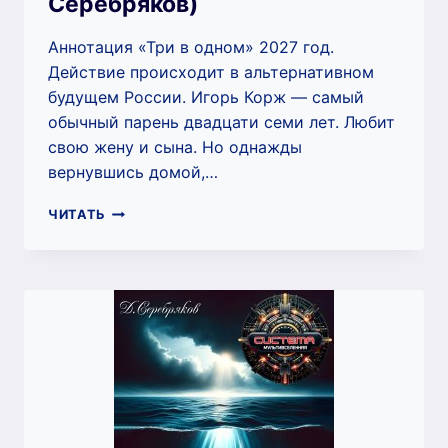
Серебряков)
Аннотация «Три в одном» 2027 год.
Действие происходит в альтернативном
будущем России. Игорь Корж — самый
обычный парень двадцати семи лет. Любит
свою жену и сына. Но однажды
вернувшись домой,…
ТРИ
ЧИТАТЬ
В
ОДНОМ
(ДМИТРИЙ
СЕРЕБРЯКОВ)