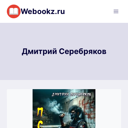
Перейти
Webookz.ru
к
содержимому
Дмитрий Серебряков