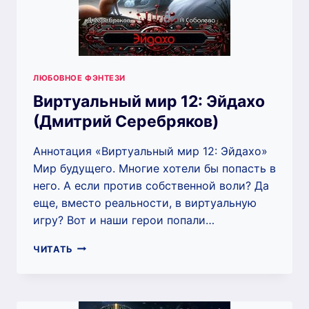
ЛЮБОВНОЕ ФЭНТЕЗИ
Виртуальный мир 12: Эйдахо
(Дмитрий Серебряков)
Аннотация «Виртуальный мир 12: Эйдахо»
Мир будущего. Многие хотели бы попасть в
него. А если против собственной воли? Да
еще, вместо реальности, в виртуальную
игру? Вот и наши герои попали…
ВИРТУАЛЬНЫЙ
ЧИТАТЬ
МИР
12:
ЭЙДАХО
(ДМИТРИЙ