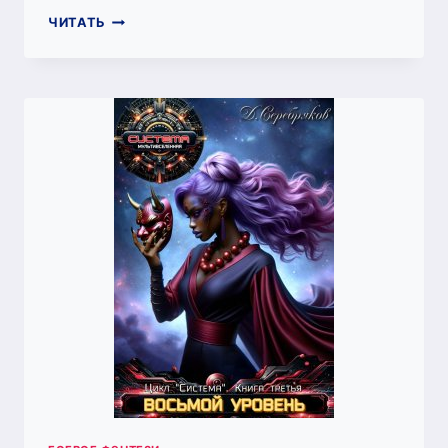
НОВАЯ
ЧИТАТЬ
ЖИЗНЬ.
ТОМ
2
(ДМИТРИЙ
СЕРЕБРЯКОВ)