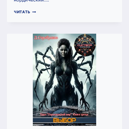
ПСИХ
ЧИТАТЬ
КНИГА
1.
НОВЫЙ
ПУТЬ
(ДМИТРИЙ
СЕРЕБРЯКОВ)