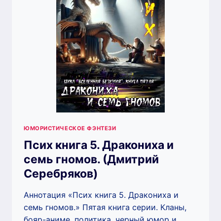
ЮМОРИСТИЧЕСКОЕ ФЭНТЕЗИ
Псих книга 5. Дракониха и
семь гномов. (Дмитрий
Серебряков)
Аннотация «Псих книга 5. Дракониха и
семь гномов.» Пятая книга серии. Кланы,
бояр-аниме, политика, черный юмор и