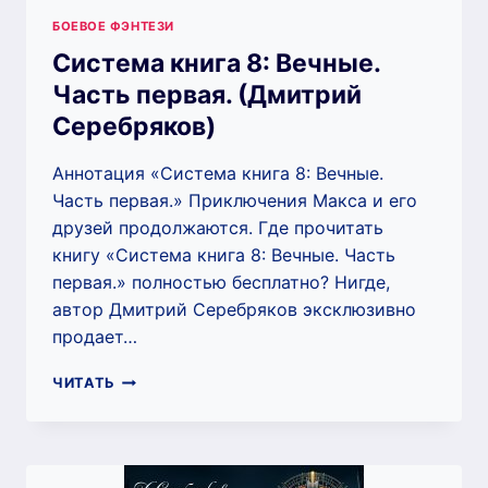
БОЕВОЕ ФЭНТЕЗИ
Система книга 8: Вечные.
Часть первая. (Дмитрий
Серебряков)
Аннотация «Система книга 8: Вечные.
Часть первая.» Приключения Макса и его
друзей продолжаются. Где прочитать
книгу «Система книга 8: Вечные. Часть
первая.» полностью бесплатно? Нигде,
автор Дмитрий Серебряков эксклюзивно
продает…
СИСТЕМА
ЧИТАТЬ
КНИГА
8:
ВЕЧНЫЕ.
ЧАСТЬ
ПЕРВАЯ.