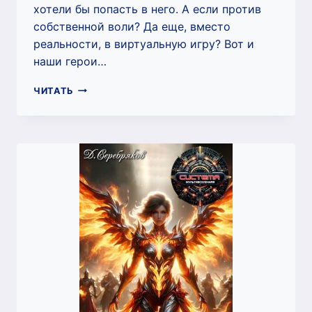
хотели бы попасть в него. А если против
собственной воли? Да еще, вместо
реальности, в виртуальную игру? Вот и
наши герои…
ВИРТУАЛЬНЫЙ
ЧИТАТЬ
МИР
10:
ОЧИЩЕНИЕ
КРОВЬЮ
(ДМИТРИЙ
СЕРЕБРЯКОВ)