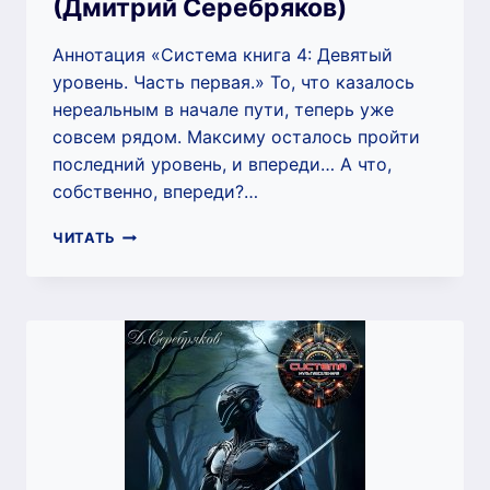
(Дмитрий Серебряков)
Аннотация «Система книга 4: Девятый
уровень. Часть первая.» То, что казалось
нереальным в начале пути, теперь уже
совсем рядом. Максиму осталось пройти
последний уровень, и впереди… А что,
собственно, впереди?…
СИСТЕМА
ЧИТАТЬ
КНИГА
4:
ДЕВЯТЫЙ
УРОВЕНЬ.
ЧАСТЬ
ПЕРВАЯ.
(ДМИТРИЙ
СЕРЕБРЯКОВ)