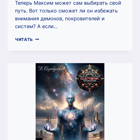
Теперь Максим может сам выбирать свой
путь. Вот только сможет ли он избежать
внимания демонов, покровителей и
систем? А если…
СИСТЕМА
ЧИТАТЬ
КНИГА
9:
ВЕЧНЫЕ.
ЧАСТЬ
ВТОРАЯ
(ДМИТРИЙ
СЕРЕБРЯКОВ)