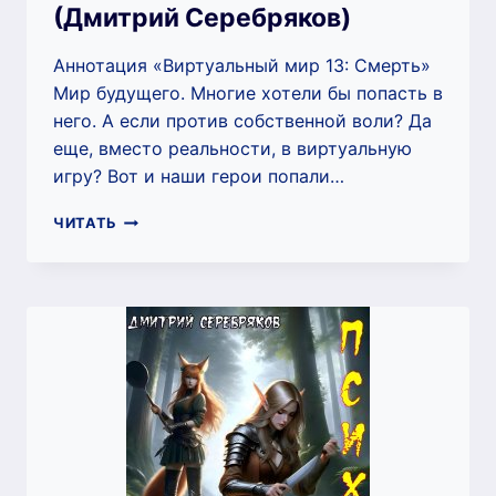
(Дмитрий Серебряков)
Аннотация «Виртуальный мир 13: Смерть»
Мир будущего. Многие хотели бы попасть в
него. А если против собственной воли? Да
еще, вместо реальности, в виртуальную
игру? Вот и наши герои попали…
ВИРТУАЛЬНЫЙ
ЧИТАТЬ
МИР
13:
СМЕРТЬ
(ДМИТРИЙ
СЕРЕБРЯКОВ)