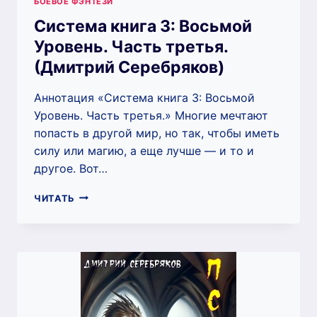
БОЕВОЕ ФЭНТЕЗИ
Система книга 3: Восьмой
Уровень. Часть третья.
(Дмитрий Серебряков)
Аннотация «Система книга 3: Восьмой
Уровень. Часть третья.» Многие мечтают
попасть в другой мир, но так, чтобы иметь
силу или магию, а еще лучше — и то и
другое. Вот…
СИСТЕМА
ЧИТАТЬ
КНИГА
3:
ВОСЬМОЙ
УРОВЕНЬ.
ЧАСТЬ
ТРЕТЬЯ.
(ДМИТРИЙ
СЕРЕБРЯКОВ)