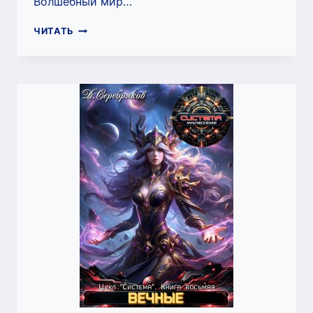
Волшебный мир…
ВОЛШЕБНЫЙ
ЧИТАТЬ
МИР
5:
БЕЗДНА
(ДМИТРИЙ
СЕРЕБРЯКОВ)