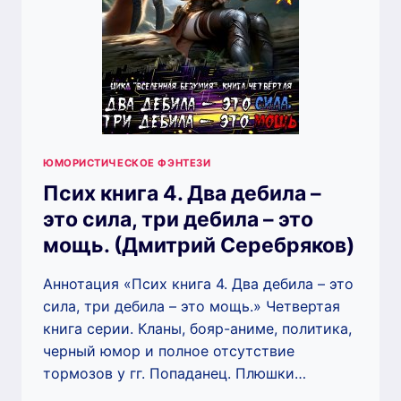
ЮМОРИСТИЧЕСКОЕ ФЭНТЕЗИ
Псих книга 4. Два дебила –
это сила, три дебила – это
мощь. (Дмитрий Серебряков)
Аннотация «Псих книга 4. Два дебила – это
сила, три дебила – это мощь.» Четвертая
книга серии. Кланы, бояр-аниме, политика,
черный юмор и полное отсутствие
тормозов у гг. Попаданец. Плюшки…