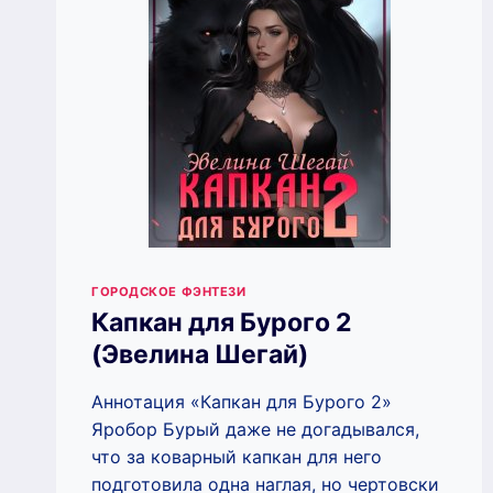
ГОРОДСКОЕ ФЭНТЕЗИ
Капкан для Бурого 2
(Эвелина Шегай)
Аннотация «Капкан для Бурого 2»
Яробор Бурый даже не догадывался,
что за коварный капкан для него
подготовила одна наглая, но чертовски