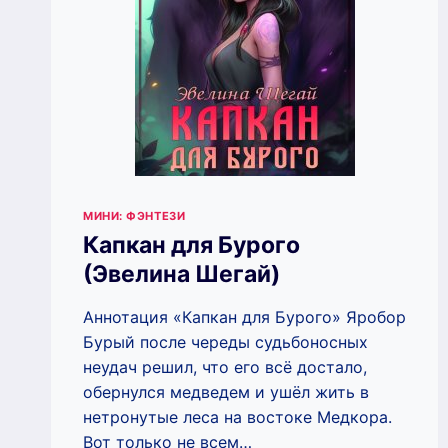
МИНИ: ФЭНТЕЗИ
Капкан для Бурого
(Эвелина Шегай)
Аннотация «Капкан для Бурого» Яробор
Бурый после череды судьбоносных
неудач решил, что его всё достало,
обернулся медведем и ушёл жить в
нетронутые леса на востоке Медкора.
Вот только не всем…