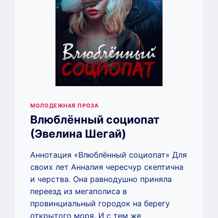
МОЛОДЕЖНАЯ ПРОЗА
Влюблённый социопат
(Эвелина Шегай)
Аннотация «Влюблённый социопат» Для
своих лет Анналия чересчур скептична
и черства. Она равнодушно приняла
переезд из мегаполиса в
провинциальный городок на берегу
открытого моря. И с тем же