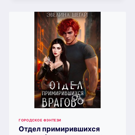
(ЭВЕЛИНА
ШЕГАЙ)
ГОРОДСКОЕ ФЭНТЕЗИ
Отдел примирившихся