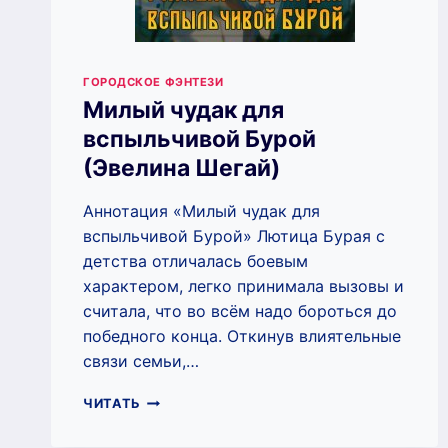
ГОРОДСКОЕ ФЭНТЕЗИ
Милый чудак для
вспыльчивой Бурой
(Эвелина Шегай)
Аннотация «Милый чудак для
вспыльчивой Бурой» Лютица Бурая с
детства отличалась боевым
характером, легко принимала вызовы и
считала, что во всём надо бороться до
победного конца. Откинув влиятельные
связи семьи,…
МИЛЫЙ
ЧИТАТЬ
ЧУДАК
ДЛЯ