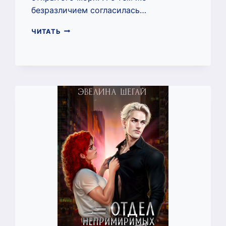
безразличием согласилась…
ВЛЮБЛЁННЫЙ
ЧИТАТЬ
СОЦИОПАТ
(ЭВЕЛИНА
ШЕГАЙ)