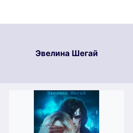
Эвелина Шегай