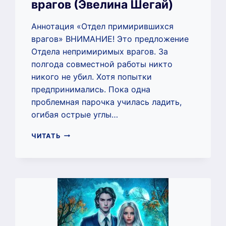
врагов (Эвелина Шегай)
Аннотация «Отдел примирившихся
врагов» ВНИМАНИЕ! Это предложение
Отдела непримиримых врагов. За
полгода совместной работы никто
никого не убил. Хотя попытки
предпринимались. Пока одна
проблемная парочка училась ладить,
огибая острые углы…
ОТДЕЛ
ЧИТАТЬ
ПРИМИРИВШИХСЯ
ВРАГОВ
(ЭВЕЛИНА
ШЕГАЙ)