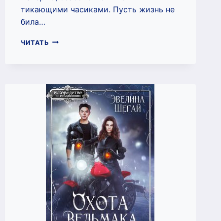
тикающими часиками. Пусть жизнь не
била…
МОЙ
ЧИТАТЬ
ИСТИННЫЙ
ОЛЕНЬ
(ЭВЕЛИНА
ШЕГАЙ)