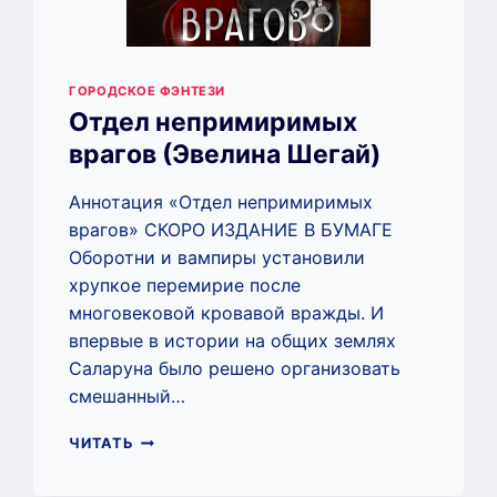
ГОРОДСКОЕ ФЭНТЕЗИ
Отдел непримиримых
врагов (Эвелина Шегай)
Аннотация «Отдел непримиримых
врагов» СКОРО ИЗДАНИЕ В БУМАГЕ
Оборотни и вампиры установили
хрупкое перемирие после
многовековой кровавой вражды. И
впервые в истории на общих землях
Саларуна было решено организовать
смешанный…
ОТДЕЛ
ЧИТАТЬ
НЕПРИМИРИМЫХ
ВРАГОВ