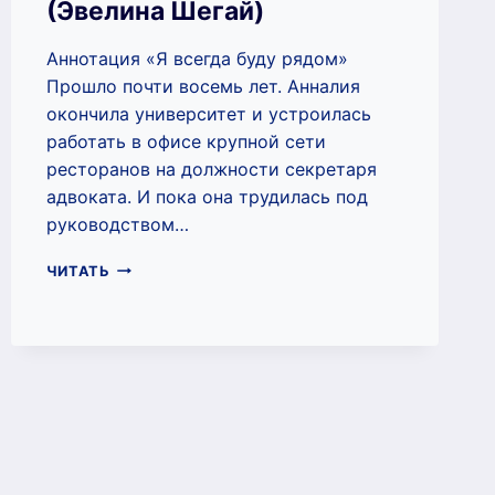
(Эвелина Шегай)
Аннотация «Я всегда буду рядом»
Прошло почти восемь лет. Анналия
окончила университет и устроилась
работать в офисе крупной сети
ресторанов на должности секретаря
адвоката. И пока она трудилась под
руководством…
Я
ЧИТАТЬ
ВСЕГДА
БУДУ
РЯДОМ
(ЭВЕЛИНА
ШЕГАЙ)