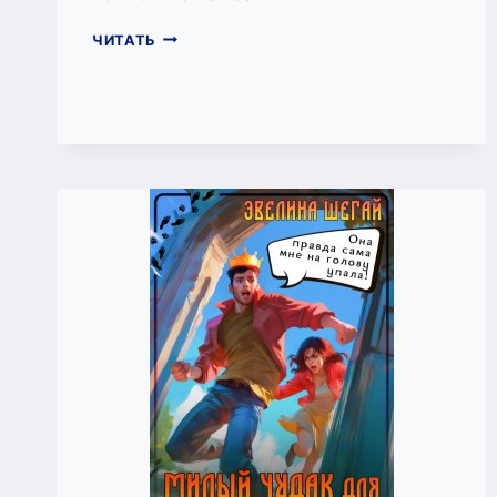
КАПКАН
ЧИТАТЬ
ДЛЯ
БУРОГО
(ЭВЕЛИНА
ШЕГАЙ)