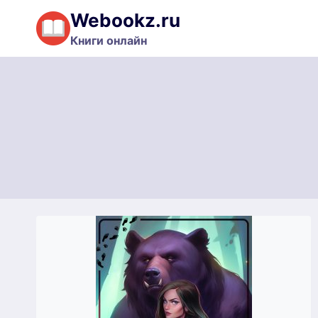
Перейти
Webookz.ru
к
Книги онлайн
содержимому