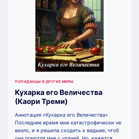
ПОПАДАНЦЫ В ДРУГИЕ МИРЫ
Кухарка его Величества
(Каори Треми)
Аннотация «Кухарка его Величества»
Последнее время мне катастрофически не
везло, и я решила сходить к ведьме, чтоб
она помогла мне с удачей. Но, кажется,