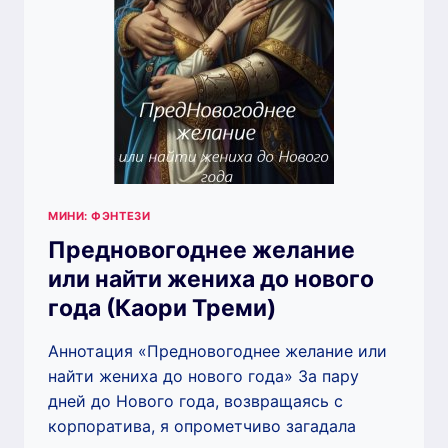
МИНИ: ФЭНТЕЗИ
Предновогоднее желание
или найти жениха до нового
года (Каори Треми)
Аннотация «Предновогоднее желание или
найти жениха до нового года» За пару
дней до Нового года, возвращаясь с
корпоратива, я опрометчиво загадала