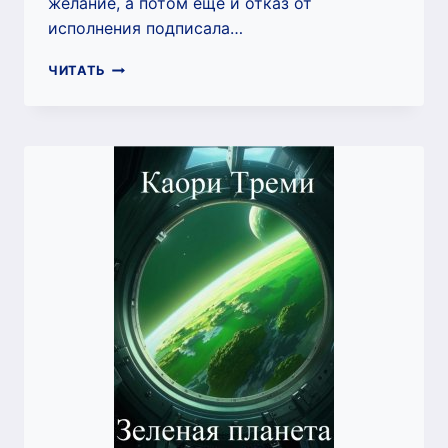
желание, а потом еще и отказ от
исполнения подписала…
ПРЕДНОВОГОДНЕЕ
ЧИТАТЬ
ЖЕЛАНИЕ
ИЛИ
НАЙТИ
ЖЕНИХА
ДО
НОВОГО
ГОДА
(КАОРИ
ТРЕМИ)