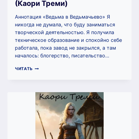
(Каори Треми)
Аннотация «Ведьма в Ведьмачьево» Я
никогда не думала, что буду заниматься
творческой деятельностью. Я получила
техническое образование и спокойно себе
работала, пока завод не закрылся, а там
началось: блогерство, писательство…
ВЕДЬМА
ЧИТАТЬ
В
ВЕДЬМАЧЬЕВО
(КАОРИ
ТРЕМИ)