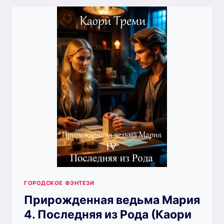
ОТПУСКА
В
ОТПУСК.
(КАОРИ
ТРЕМИ)
ГОРОДСКОЕ ФЭНТЕЗИ
Прирожденная ведьма Мария
4. Последняя из Рода (Каори