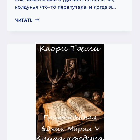
колдунья что-то перепутала, и когда я…
КУХАРКА
ЧИТАТЬ
ЕГО
ВЕЛИЧЕСТВА
(КАОРИ
ТРЕМИ)