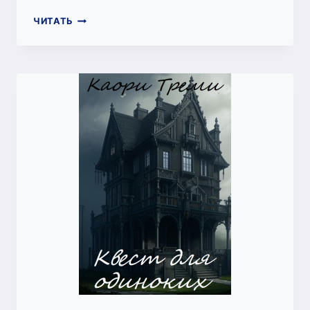
ПРИРОЖДЕННАЯ
ЧИТАТЬ
ВЕДЬМА
МАРИЯ
VI.
ВЕДЬМА
В
ДЕКРЕТЕ
(КАОРИ
ТРЕМИ)