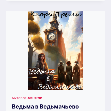
МАРИЯ
3.
УЧЕНИК
ВЕДЬМЫ
(КАОРИ
ТРЕМИ)
БЫТОВОЕ ФЭНТЕЗИ
Ведьма в Ведьмачьево