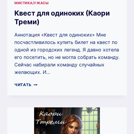
МИСТИКА/УЖАСЫ
Квест для одиноких (Каори
Треми)
Аннотация «Квест для одиноких» Мне
посчастливилось купить билет на квест по
одной из городских легенд. Я давно хотела
его посетить, но не могла собрать команду.
Сейчас набирали команду случайных
желающих. И…
КВЕСТ
ЧИТАТЬ
ДЛЯ
ОДИНОКИХ
(КАОРИ
ТРЕМИ)