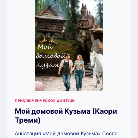
(КАОРИ
ТРЕМИ)
ПРИКЛЮЧЕНЧЕСКОЕ ФЭНТЕЗИ
Мой домовой Кузьма (Каори
Треми)
Аннотация «Мой домовой Кузьма» После