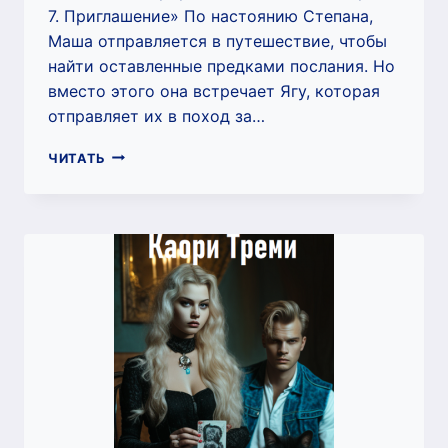
7. Приглашение» По настоянию Степана,
Маша отправляется в путешествие, чтобы
найти оставленные предками послания. Но
вместо этого она встречает Ягу, которая
отправляет их в поход за…
ПРИРОЖДЕННАЯ
ЧИТАТЬ
ВЕДЬМА
МАРИЯ
7.
ПРИГЛАШЕНИЕ
(КАОРИ
ТРЕМИ)