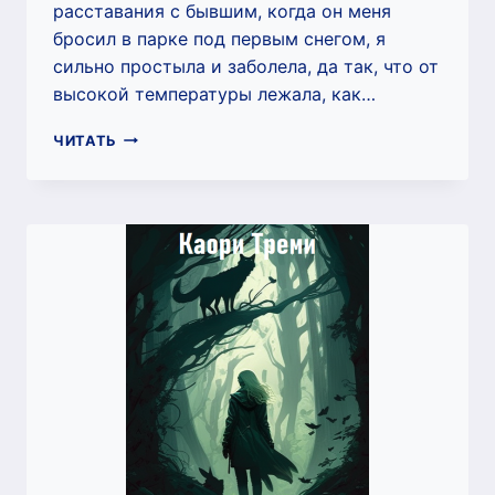
расставания с бывшим, когда он меня
бросил в парке под первым снегом, я
сильно простыла и заболела, да так, что от
высокой температуры лежала, как…
МОЙ
ЧИТАТЬ
ДОМОВОЙ
КУЗЬМА
(КАОРИ
ТРЕМИ)