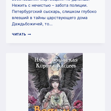
Нежить с нечистью – забота полиции.
Петербургский сыскарь, слишком глубоко
влезший в тайны царствующего дома
Даждьбожичей, то…
ФАБРИКА
ЧИТАТЬ
МЕРТВЕЦОВ
(ИЛОНА
ВОЛЫНСКАЯ,
КИРИЛЛ
КАЩЕЕВ)