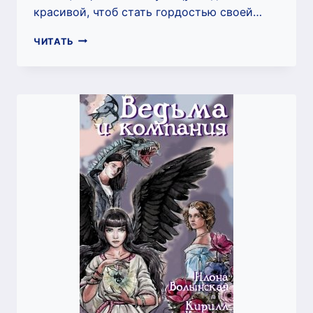
красивой, чтоб стать гордостью своей…
ЗАМОК
ЧИТАТЬ
DEAD-
МОРОЗА
(ИЛОНА
ВОЛЫНСКАЯ,
КИРИЛЛ
КАЩЕЕВ)