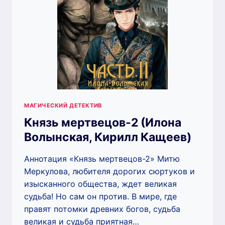
МАГИЧЕСКИЙ ДЕТЕКТИВ
Князь мертвецов-2 (Илона
Волынская, Кирилл Кащеев)
Аннотация «Князь мертвецов-2» Митю
Меркулова, любителя дорогих сюртуков и
изысканного общества, ждет великая
судьба! Но сам он против. В мире, где
правят потомки древних богов, судьба
великая и судьба приятная…