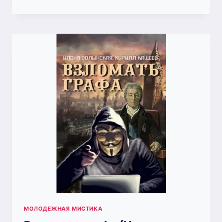
ИЗ
ПЕКЛА
(ИЛОНА
ВОЛЫНСКАЯ,
КИРИЛЛ
КАЩЕЕВ)
МОЛОДЕЖНАЯ МИСТИКА