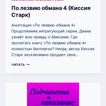
По лезвию обмана 4 (Киссия
Старк)
Аннотация «По лезвию обмана 4»
Продолжение интригующей серии. Диана
узнаёт всю правду о Максиме. Где
прочитать книгу «По лезвию обмана 4»
полностью бесплатно? Нигде, автор Киссия
Старк эксклюзивно продает свое…
ПО
ЧИТАТЬ
ЛЕЗВИЮ
ОБМАНА
4
(КИССИЯ
СТАРК)