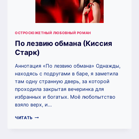
ОСТРОСЮЖЕТНЫЙ ЛЮБОВНЫЙ РОМАН
По лезвию обмана (Киссия
Старк)
Аннотация «По лезвию обмана» Однажды,
находясь с подругами в баре, я заметила
там одну странную дверь, за которой
проходила закрытая вечеринка для
избранных и богатых. Моё любопытство
взяло верх, и…
ПО
ЧИТАТЬ
ЛЕЗВИЮ
ОБМАНА
(КИССИЯ