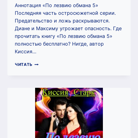
Аннотация «По лезвию обмана 5»
Последняя часть остросюжетной серии.
Предательство и ложь раскрываются.
Диане и Максиму угрожает опасность. Где
прочитать книгу «По лезвию обмана 5»
полностью бесплатно? Нигде, автор
Киссия…
ПО
ЧИТАТЬ
ЛЕЗВИЮ
ОБМАНА
5
(КИССИЯ
СТАРК)