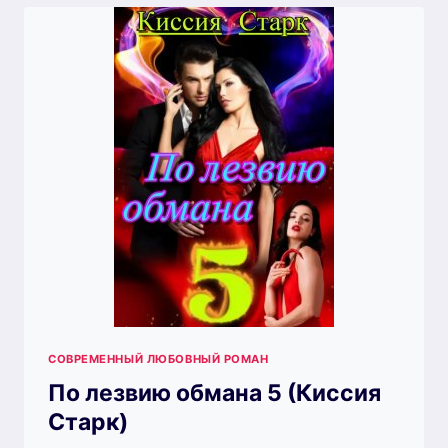
СТАРК)
СОВРЕМЕННЫЙ ЛЮБОВНЫЙ РОМАН
По лезвию обмана 5 (Киссия
Старк)