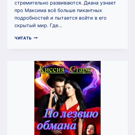
стремительно развиваются. Диана узнает
про Максима всё больше пикантных
подробностей и пытается войти в его
скрытый мир. Где…
ПО
ЧИТАТЬ
ЛЕЗВИЮ
ОБМАНА
2
(КИССИЯ
СТАРК)