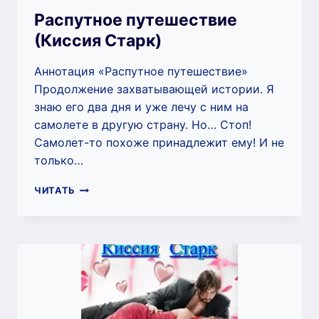
Распутное путешествие
(Киссия Старк)
Аннотация «Распутное путешествие»
Продолжение захватывающей истории. Я
знаю его два дня и уже лечу с ним на
самолете в другую страну. Но… Стоп!
Самолет-то похоже принадлежит ему! И не
только…
РАСПУТНОЕ
ЧИТАТЬ
ПУТЕШЕСТВИЕ
(КИССИЯ
СТАРК)