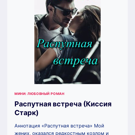
МИНИ: ЛЮБОВНЫЙ РОМАН
Распутная встреча (Киссия
Старк)
Аннотация «Распутная встреча» Мой
жених, оказался редкостным козлом и