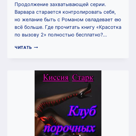
Продолжение захватывающей серии.
Варвара старается контролировать себя,
но желание быть с Романом овладевает ею
всё больше. Где прочитать книгу «Красотка
по вызову 2» полностью бесплатно?…
КРАСОТКА
ЧИТАТЬ
ПО
ВЫЗОВУ
2
(КИССИЯ
СТАРК)