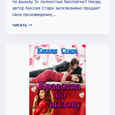
по вызову 3» полностью бесплатно? Нигде,
автор Киссия Старк эксклюзивно продает
свое произведение,…
КРАСОТКА
ЧИТАТЬ
ПО
ВЫЗОВУ
3
(КИССИЯ
СТАРК)