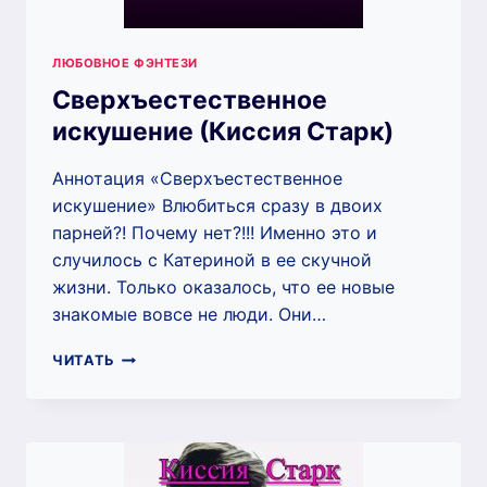
ЛЮБОВНОЕ ФЭНТЕЗИ
Сверхъестественное
искушение (Киссия Старк)
Аннотация «Сверхъестественное
искушение» Влюбиться сразу в двоих
парней?! Почему нет?!!! Именно это и
случилось с Катериной в ее скучной
жизни. Только оказалось, что ее новые
знакомые вовсе не люди. Они…
СВЕРХЪЕСТЕСТВЕННОЕ
ЧИТАТЬ
ИСКУШЕНИЕ
(КИССИЯ
СТАРК)