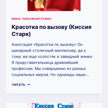
МИНИ: ЛЮБОВНЫЙ РОМАН
Красотка по вызову (Киссия
Старк)
Аннотация «Красотка по вызову» Он
шикарный столичный миллионер, да к
тому же еще холостяк и завидный жених.
Я представительница древнейшей
профессии. Мы совершенно из разных
социальных миров. Но однажды наши…
КРАСОТКА
ЧИТАТЬ
ПО
ВЫЗОВУ
(КИССИЯ
СТАРК)