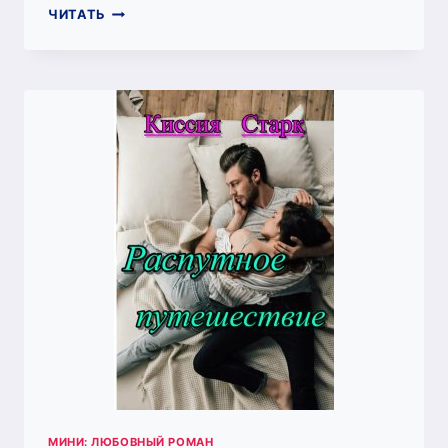
ПО
ЧИТАТЬ
ЛЕЗВИЮ
ОБМАНА
3
(КИССИЯ
СТАРК)
МИНИ: ЛЮБОВНЫЙ РОМАН