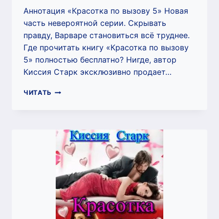
Аннотация «Красотка по вызову 5» Новая
часть невероятной серии. Скрывать
правду, Варваре становиться всё труднее.
Где прочитать книгу «Красотка по вызову
5» полностью бесплатно? Нигде, автор
Киссия Старк эксклюзивно продает…
КРАСОТКА
ЧИТАТЬ
ПО
ВЫЗОВУ
5
(КИССИЯ
СТАРК)