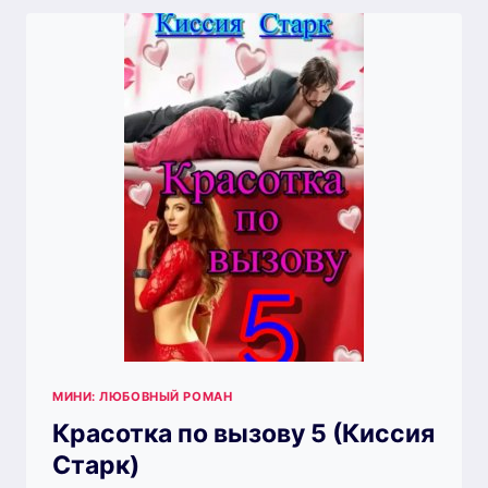
СТАРК)
МИНИ: ЛЮБОВНЫЙ РОМАН
Красотка по вызову 5 (Киссия
Старк)