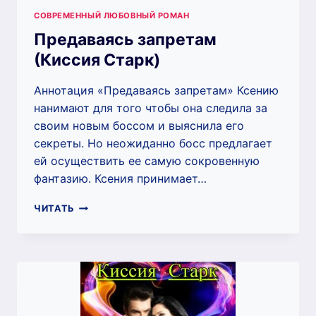
СОВРЕМЕННЫЙ ЛЮБОВНЫЙ РОМАН
Предаваясь запретам
(Киссия Старк)
Аннотация «Предаваясь запретам» Ксению
нанимают для того чтобы она следила за
своим новым боссом и выяснила его
секреты. Но неожиданно босс предлагает
ей осуществить ее самую сокровенную
фантазию. Ксения принимает…
ПРЕДАВАЯСЬ
ЧИТАТЬ
ЗАПРЕТАМ
(КИССИЯ
СТАРК)