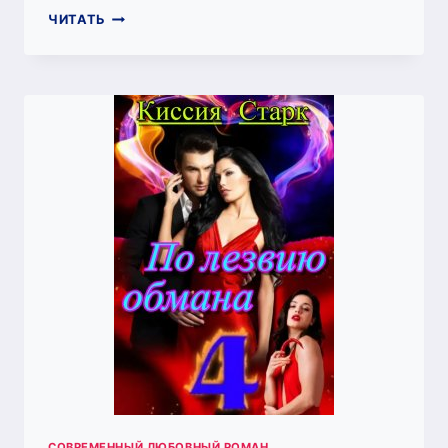
КРАСОТКА
ЧИТАТЬ
ПО
ВЫЗОВУ
4
(КИССИЯ
СТАРК)
СОВРЕМЕННЫЙ ЛЮБОВНЫЙ РОМАН