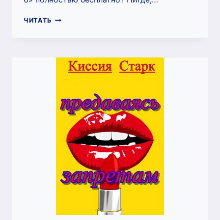
КРАСОТКА
ЧИТАТЬ
ПО
ВЫЗОВУ
6
(КИССИЯ
СТАРК)