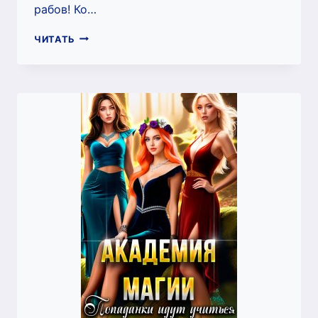
рабов! Ко…
РАБЫ
ЧИТАТЬ
ДЛЯ
ОДИНОКОЙ
ПОПАДАНКИ
(НАТАЛЬЯ
КОШКА)