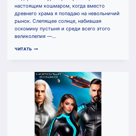
настоящим кошмаром, когда вместо
древнего храма я попадаю на невольничий
рынок. Слепящее солнце, набившая
оскомину пустыня и среди всего этого
великолепия —…
ЛЮБИМАЯ
ЧИТАТЬ
РАБЫНЯ
ГЕНЕРАЛА
(НАТАЛЬЯ
КОШКА)