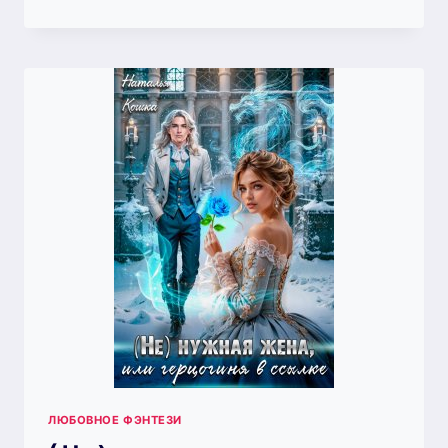
МУЖА
ДЛЯ
ЗЕМЛЯНКИ
(НАТАЛЬЯ
КОШКА)
ЛЮБОВНОЕ ФЭНТЕЗИ