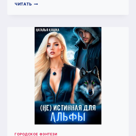
Я
ЧИТАТЬ
—
БОГИНЯ
(НАТАЛЬЯ
КОШКА)
ГОРОДСКОЕ ФЭНТЕЗИ