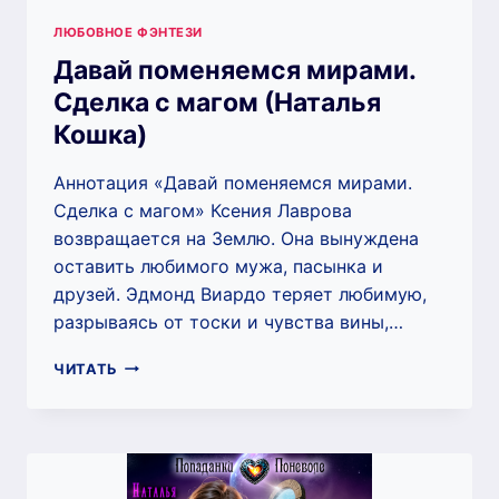
ЛЮБОВНОЕ ФЭНТЕЗИ
Давай поменяемся мирами.
Сделка с магом (Наталья
Кошка)
Аннотация «Давай поменяемся мирами.
Сделка с магом» Ксения Лаврова
возвращается на Землю. Она вынуждена
оставить любимого мужа, пасынка и
друзей. Эдмонд Виардо теряет любимую,
разрываясь от тоски и чувства вины,…
ДАВАЙ
ЧИТАТЬ
ПОМЕНЯЕМСЯ
МИРАМИ.
СДЕЛКА
С
МАГОМ
(НАТАЛЬЯ