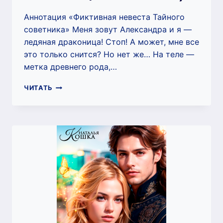
Аннотация «Фиктивная невеста Тайного
советника» Меня зовут Александра и я —
ледяная драконица! Стоп! А может, мне все
это только снится? Но нет же… На теле —
метка древнего рода,…
ФИКТИВНАЯ
ЧИТАТЬ
НЕВЕСТА
ТАЙНОГО
СОВЕТНИКА
(НАТАЛЬЯ
КОШКА)