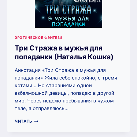
ЭРОТИЧЕСКОЕ ФЭНТЕЗИ
Три Стража в мужья для
попаданки (Наталья Кошка)
Аннотация «Три Стража в мужья для
попаданки» Жила себе спокойно, с тремя
котами… Но стараниями одной
взбалмошной девицы, попадаю в другой
мир. Через неделю пребывания в чужом
теле, я отправляюсь…
ТРИ
ЧИТАТЬ
СТРАЖА
В