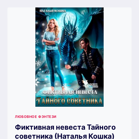
МУЖЬЯ
ДЛЯ
ПОПАДАНКИ
(НАТАЛЬЯ
КОШКА)
ЛЮБОВНОЕ ФЭНТЕЗИ
Фиктивная невеста Тайного
советника (Наталья Кошка)