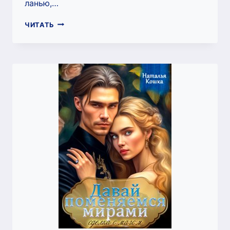
ланью,…
ХОЗЯЙКА
ЧИТАТЬ
ДОМА
С
ПРИЗРАКАМИ
(НАТАЛЬЯ
КОШКА)