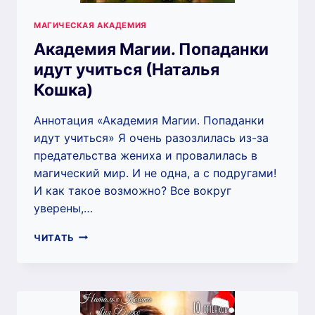
МАГИЧЕСКАЯ АКАДЕМИЯ
Академия Магии. Попаданки
идут учиться (Наталья
Кошка)
Аннотация «Академия Магии. Попаданки
идут учиться» Я очень разозлилась из-за
предательства жениха и провалилась в
магический мир. И не одна, а с подругами!
И как такое возможно? Все вокруг
уверены,…
АКАДЕМИЯ
ЧИТАТЬ
МАГИИ.
ПОПАДАНКИ
ИДУТ
УЧИТЬСЯ
(НАТАЛЬЯ