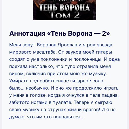
Аннотация «Тень Ворона — 2»
Меня зовут Воронов Ярослав и я рок-звезда
мирового масштаба. От звуков моей гитары
сходят с ума поклонники и поклонницы. И одна
поехала настолько, что тупо отравила меня
вином, включив при этом мою же музыку.
Умирать под собственное гитарное соло
было… необычно. И оно же продолжило играть
у меня в голове, когда я очнулся в теле пацана,
забитого ногами в туалете. Теперь я сыграю
свою музыку на струнах жизни врагов! И я не
думаю, что им это понравится…