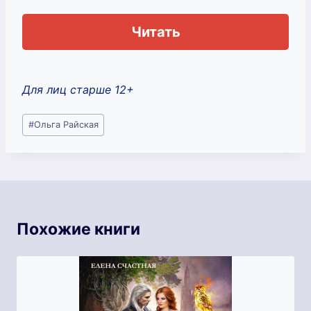
Читать
Для лиц старше 12+
Метки
#
Ольга Райская
записи:
Похожие книги