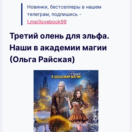
Новинки, бестселлеры в нашем
телеграм, подпишись -
t.me/ilovebook99
Третий олень для эльфа.
Наши в академии магии
(Ольга Райская)