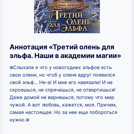
Аннотация «Третий олень для
эльфа. Наши в академии магии»
❄️Слыхала я что у новогодних эльфов есть
свои олени, но чтоб у оленя вдруг появился
свой эльф… Не-а! И мне его навязали! И не
скроешься, не спрячешься, не отвертишься!
Даже домой не вернешься, потому что мир
чужой. А вот любовь, кажется, моя. Причем,
самая настоящая. Но за нее еще побороться
нужно.❄️