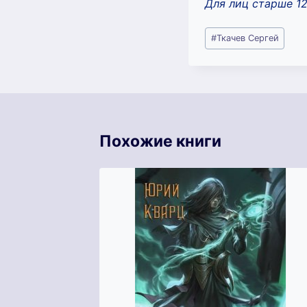
Для лиц старше 1
Метки
#
Ткачев Сергей
записи:
Похожие книги