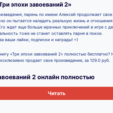
Три эпохи завоеваний 2»
оизведения, парень по имени Алексей продолжает свое
тно он пытается наладить реальную жизнь и отношения
Его ждет еще больше мрачных приключений в игре с д
льность тоже не станет оставлять парня в покое.
за ваши лайки, подписки и награды! =)
книгу «Три эпохи завоеваний 2» полностью бесплатно? 
ксклюзивно продает свое произведение, за 129.0 руб.
авоеваний 2 онлайн полностью
Читать