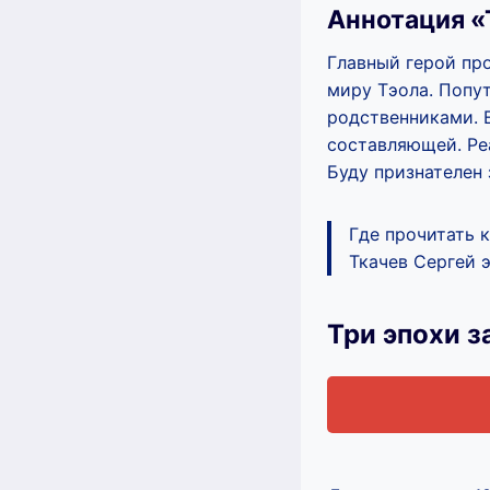
Аннотация «
Главный герой пр
миру Тэола. Попу
родственниками. 
составляющей. Реа
Буду признателен 
Где прочитать 
Ткачев Сергей э
Три эпохи з