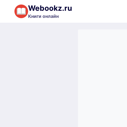
Перейти
Webookz.ru
к
Книги онлайн
содержимому