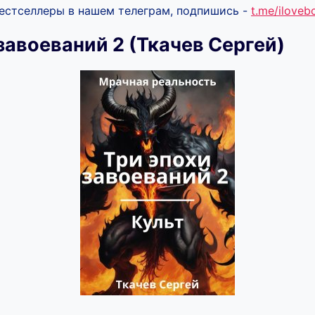
бестселлеры в нашем телеграм, подпишись -
t.me/ilove
завоеваний 2 (Ткачев Сергей)