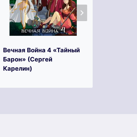
Вечная Война 4 «Тайный
Доктор
Барон» (Сергей
Платт)
Карелин)