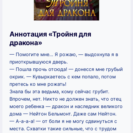
Аннотация «Тройня для
дракона»
— Помогите мне… Я рожаю, — выдохнула я в
приоткрывшуюся дверь.
— Пошла прочь отсюда! — донесся мне грубый
окрик. — Кувыркаетесь с кем попало, потом
претесь ко мне рожать!
Знала бы эта ведьма, кому сейчас грубит.
Впрочем, нет. Никто не должен знать, что отец
моего ребенка — дракон и наследник великого
дома — Нейтон Бельмонт. Даже сам Нейтон.
— А-а-а-а! — от боли я не могу сдвинуться с
места. Схватки такие сильные, что с трудом