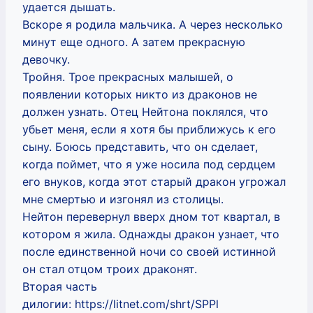
удается дышать.
Вскоре я родила мальчика. А через несколько
минут еще одного. А затем прекрасную
девочку.
Тройня. Трое прекрасных малышей, о
появлении которых никто из драконов не
должен узнать. Отец Нейтона поклялся, что
убьет меня, если я хотя бы приближусь к его
сыну. Боюсь представить, что он сделает,
когда поймет, что я уже носила под сердцем
его внуков, когда этот старый дракон угрожал
мне смертью и изгонял из столицы.
Нейтон перевернул вверх дном тот квартал, в
котором я жила. Однажды дракон узнает, что
после единственной ночи со своей истинной
он стал отцом троих драконят.
Вторая часть
дилогии: https://litnet.com/shrt/SPPl