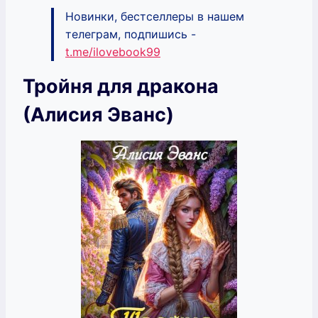
Новинки, бестселлеры в нашем
телеграм, подпишись -
t.me/ilovebook99
Тройня для дракона
(Алисия Эванс)