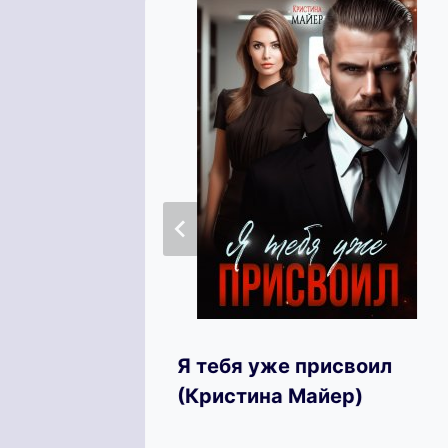
а
Я тебя уже присвоил
(Кристина Майер)