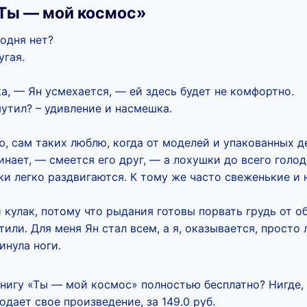
Ты — мой космос»
одня нет?
угая.
, — Ян усмехается, — ей здесь будет не комфортно.
утил? – удивление и насмешка.
, сам таких люблю, когда от моделей и упакованных д
нает, — смеется его друг, — а лохушки до всего голод
и легко раздвигаются. К тому же часто свеженькие и 
кулак, потому что рыдания готовы порвать грудь от о
тили. Для меня Ян стал всем, а я, оказывается, просто
инула ноги.
книгу «Ты — мой космос» полностью бесплатно? Нигде,
дает свое произведение, за 149.0 руб.