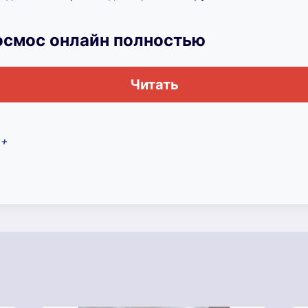
осмос онлайн полностью
Читать
8+