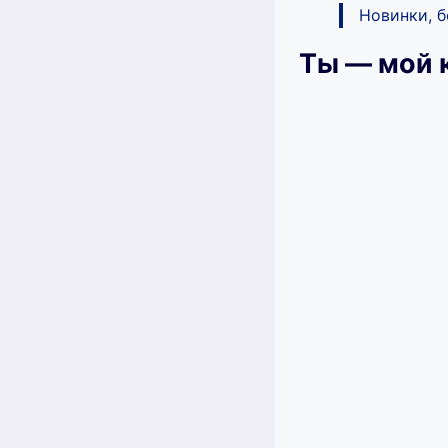
Новинки, 
Ты — мой 