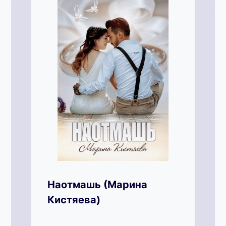
Наотмашь (Марина
Кистяева)