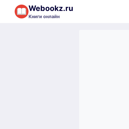
Перейти
Webookz.ru
к
Книги онлайн
содержимому