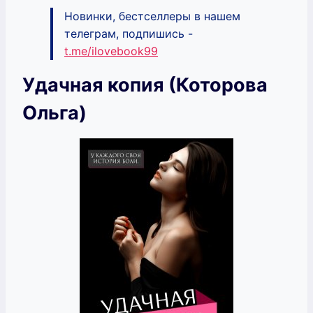
Новинки, бестселлеры в нашем
телеграм, подпишись -
t.me/ilovebook99
Удачная копия (Которова
Ольга)