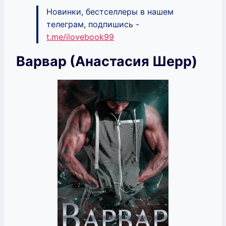
Новинки, бестселлеры в нашем
телеграм, подпишись -
t.me/ilovebook99
Варвар (Анастасия Шерр)