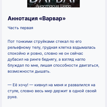
Аннотация «Варвар»
Часть первая
Пот тонкими струйками стекал по его
рельефному телу, грудная клетка вздымалась
спокойно и ровно, словно не он сейчас
дубасил на ринге беднягу, а взгляд нагло
блуждал по мне, лишая способности двигаться,
возможности дышать.
— Её хочу! — кивнул на меня и развалился на
стуле, словно весь мир держит в одной своей
руке.