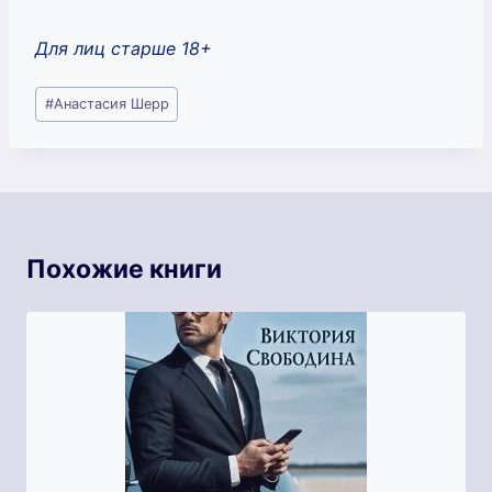
Для лиц старше 18+
Метки
#
Анастасия Шерр
записи:
Похожие книги