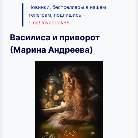
Новинки, бестселлеры в нашем
телеграм, подпишись -
t.me/ilovebook99
Василиса и приворот
(Марина Андреева)