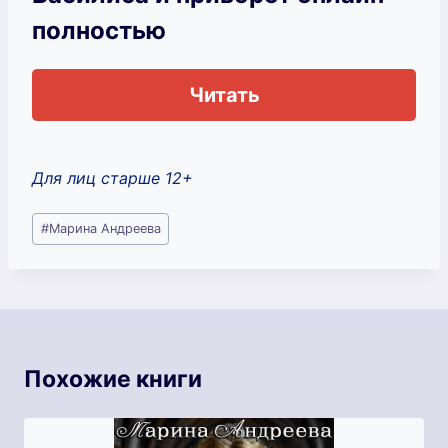
полностью
Читать
Для лиц старше 12+
Метки
#
Марина Андреева
записи:
Похожие книги