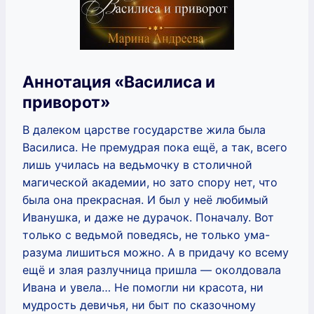
Аннотация «Василиса и
приворот»
В далеком царстве государстве жила была
Василиса. Не премудрая пока ещё, а так, всего
лишь училась на ведьмочку в столичной
магической академии, но зато спору нет, что
была она прекрасная. И был у неё любимый
Иванушка, и даже не дурачок. Поначалу. Вот
только с ведьмой поведясь, не только ума-
разума лишиться можно. А в придачу ко всему
ещё и злая разлучница пришла — околдовала
Ивана и увела… Не помогли ни красота, ни
мудрость девичья, ни быт по сказочному