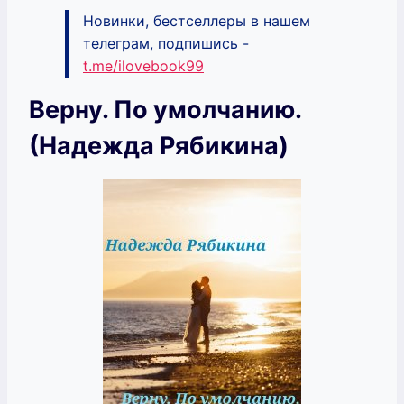
Новинки, бестселлеры в нашем
телеграм, подпишись -
t.me/ilovebook99
Верну. По умолчанию.
(Надежда Рябикина)