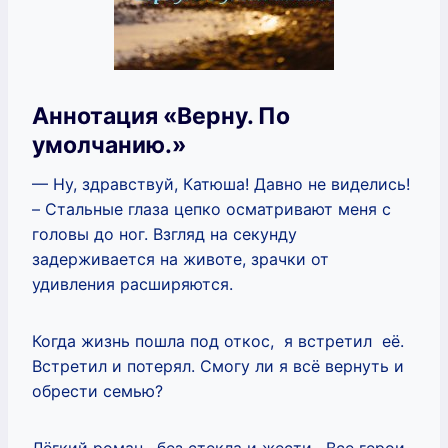
Аннотация «Верну. По
умолчанию.»
— Ну, здравствуй, Катюша! Давно не виделись!
– Стальные глаза цепко осматривают меня с
головы до ног. Взгляд на секунду
задерживается на животе, зрачки от
удивления расширяются.
Когда жизнь пошла под откос, я встретил её.
Встретил и потерял. Смогу ли я всё вернуть и
обрести семью?
Лёгкий роман, без стекла и жести. Все герои