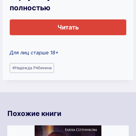
полностью
Читать
Для лиц старше 18+
Метки
#
Надежда Рябикина
записи:
Похожие книги