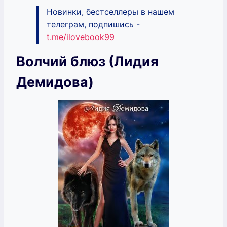
Новинки, бестселлеры в нашем
телеграм, подпишись -
t.me/ilovebook99
Волчий блюз (Лидия
Демидова)